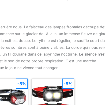
 derrière nous. Le faisceau des lampes frontales découpe de
mmence sur le glacier de l’Allalin, un immense fleuve de gla
la nuit est douce. Le rythme est régulier, le souffle court d
es lèvres sombres sont à peine visibles. La corde qui nous reli
, un fil d’Ariane dans ce labyrinthe nocturne. Le silence n’es
t le son de notre propre respiration. C’est une marche
e le jour ne vienne tout changer.
-5%
-5%