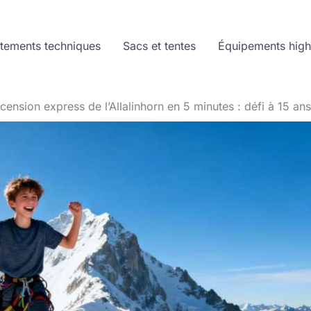
tements techniques
Sacs et tentes
Équipements high
cension express de l’Allalinhorn en 5 minutes : défi à 15 an