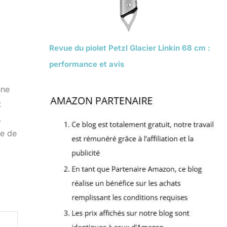
Revue du piolet Petzl Glacier Linkin 68 cm :
performance et avis
une
t
.
ue de