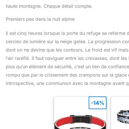
haute montagne. Chaque détail compte.
Premiers pas dans la nuit alpine
Il est cinq heures lorsque la porte du refuge se referme
cercles de lumière sur la neige gelée. La progression co
dont on ne devine que les contours. Le froid est vif mais 
l’air raréfié. Il faut naviguer entre les crevasses, dont l
plus qu’un élément de sécurité, c’est un lien de confiance
rompu que par le crissement des crampons sur la glace e
introspective, une communion avec la montagne avant qu
-14%