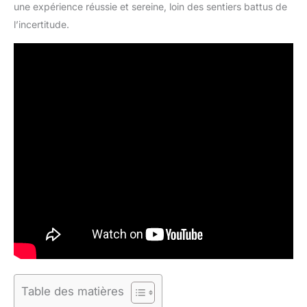
une expérience réussie et sereine, loin des sentiers battus de
l’incertitude.
Table des matières