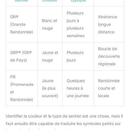
Plusieurs
GR®
Itinérance
Blanc et
jours à
(Grande
longue
rouge
plusieurs
Randonnée)
distance
semaines
Boucle de
GRP® (GR®
Jaune et
Plusieurs
découverte
de Pays)
rouge
jours
régionale
PR
Jaune
Quelques
Randonnée
(Promenade
(le plus
heures à
courte et
et
souvent)
une journée
locale
Randonnée)
Identifier la couleur et le type de sentier est une chose, mais il
faut ensuite être capable de traduire les symboles peints sur