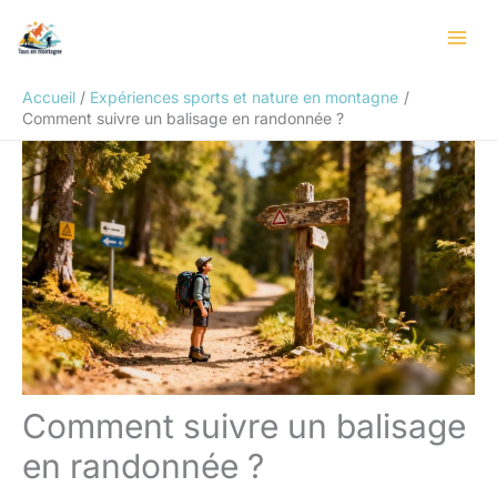
Aller
Rechercher
au
contenu
Accueil
Expériences sports et nature en montagne
Comment suivre un balisage en randonnée ?
Comment suivre un balisage
en randonnée ?