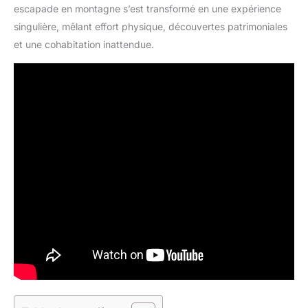
escapade en montagne s’est transformé en une expérience
singulière, mêlant effort physique, découvertes patrimoniales
et une cohabitation inattendue.