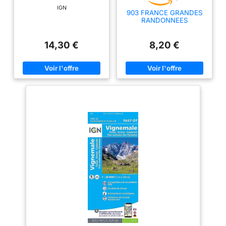
d'Auvergne
IGN
903 FRANCE GRANDES
RANDONNEES
14,30 €
8,20 €