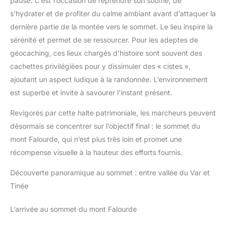
pause. C’est l’occasion de reprendre son souffle, de
s’hydrater et de profiter du calme ambiant avant d’attaquer la
dernière partie de la montée vers le sommet. Le lieu inspire la
sérénité et permet de se ressourcer. Pour les adeptes de
géocaching, ces lieux chargés d’histoire sont souvent des
cachettes privilégiées pour y dissimuler des « cistes »,
ajoutant un aspect ludique à la randonnée. L’environnement
est superbe et invite à savourer l’instant présent.
Revigorés par cette halte patrimoniale, les marcheurs peuvent
désormais se concentrer sur l’objectif final : le sommet du
mont Falourde, qui n’est plus très loin et promet une
récompense visuelle à la hauteur des efforts fournis.
Découverte panoramique au sommet : entre vallée du Var et
Tinée
L’arrivée au sommet du mont Falourde