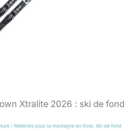
wn Xtralite 2026 : ski de fond
cture
/
Matériels pour la montagne en hiver
,
Ski de fond