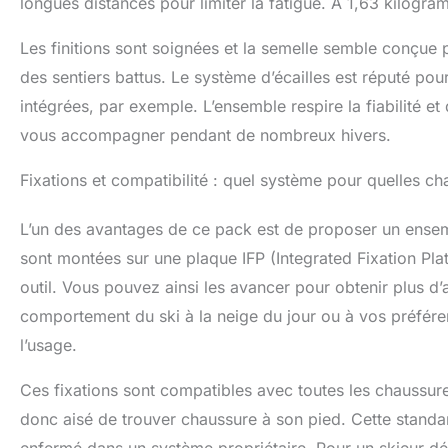
longues distances pour limiter la fatigue. À 1,63 kilogra
Les finitions sont soignées et la semelle semble conçue 
des sentiers battus. Le système d’écailles est réputé po
intégrées, par exemple. L’ensemble respire la fiabilité e
vous accompagner pendant de nombreux hivers.
Fixations et compatibilité : quel système pour quelles ch
L’un des avantages de ce pack est de proposer un ensembl
sont montées sur une plaque IFP (Integrated Fixation Plat
outil. Vous pouvez ainsi les avancer pour obtenir plus d’
comportement du ski à la neige du jour ou à vos préférenc
l’usage.
Ces fixations sont compatibles avec toutes les chaussur
donc aisé de trouver chaussure à son pied. Cette standardi