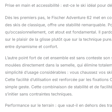
Prise en main et accessibilité : est-ce le ski idéal pour d
Dès les premiers pas, le Fischer Adventure 62 met en c
des skis de classique, offre une stabilité remarquable. P
qu’occasionnellement, cet atout est fondamental. Il pardo
sur le plaisir de la glisse plutôt que sur la technique pu
entre dynamisme et confort.
L’autre point fort de cet ensemble est sans conteste son 
moulées directement dans la semelle, qui élimine totalem
simplicité d’usage considérables : vous chaussez vos ski
Cette facilité d’utilisation est renforcée par les fixatio
simple geste. Cette combinaison de stabilité et de facili
s’initier sans contraintes techniques.
Performance sur le terrain : que vaut-il en dehors des tr