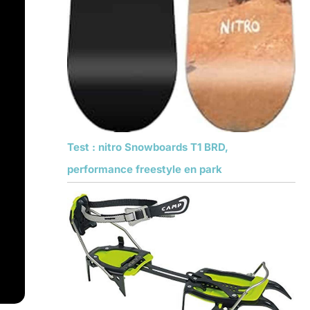
Test : nitro Snowboards T1 BRD,
performance freestyle en park