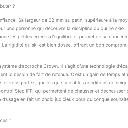
ébuter ?
onfiance. Sa largeur de 62 mm au patin, supérieure à la mo
our une personne qui découvre la discipline ou qui ne skie
nne les petites erreurs d’équilibre et permet de se concentr
re. La rigidité du ski est bien dosée, offrant un bon compromi
système d’accroche Crown. Il s’agit d’une technologie d’écai
ent le besoin de fart de retenue. C’est un gain de temps et
s et vous partez, quelles que soient les conditions de neige
ns Control Step IFP, qui permettent de chausser et déchausser 
té d’usage en fait un choix judicieux pour quiconque souhait
aces ?