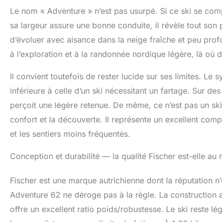
Le nom « Adventure » n’est pas usurpé. Si ce ski se comp
sa largeur assure une bonne conduite, il révèle tout son 
d’évoluer avec aisance dans la neige fraîche et peu profon
à l’exploration et à la randonnée nordique légère, là où 
Il convient toutefois de rester lucide sur ses limites. Le sy
inférieure à celle d’un ski nécessitant un fartage. Sur de
perçoit une légère retenue. De même, ce n’est pas un ski 
confort et la découverte. Il représente un excellent comp
et les sentiers moins fréquentés.
Conception et durabilité — la qualité Fischer est-elle au
Fischer est une marque autrichienne dont la réputation n
Adventure 62 ne déroge pas à la règle. La construction a
offre un excellent ratio poids/robustesse. Le ski reste lé