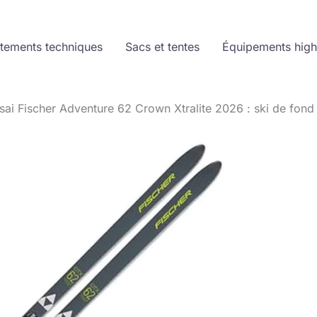
tements techniques
Sacs et tentes
Équipements high
sai Fischer Adventure 62 Crown Xtralite 2026 : ski de fon