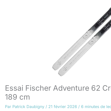
Essai Fischer Adventure 62 Cro
189 cm
Par
Patrick Daubigny
/
21 février 2026
/
6 minutes de le