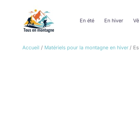
Aller
au
En été
En hiver
Vê
contenu
Accueil
Matériels pour la montagne en hiver
Es