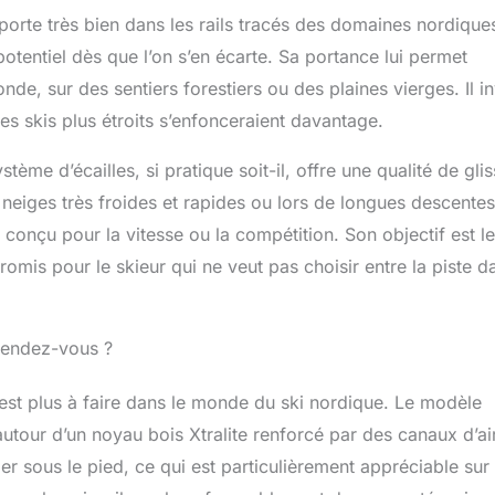
orte très bien dans les rails tracés des domaines nordique
potentiel dès que l’on s’en écarte. Sa portance lui permet
de, sur des sentiers forestiers ou des plaines vierges. Il in
des skis plus étroits s’enfonceraient davantage.
stème d’écailles, si pratique soit-il, offre une qualité de gli
s neiges très froides et rapides ou lors de longues descentes
conçu pour la vitesse ou la compétition. Son objectif est le
romis pour le skieur qui ne veut pas choisir entre la piste 
 rendez-vous ?
’est plus à faire dans le monde du ski nordique. Le modèle
utour d’un noyau bois Xtralite renforcé par des canaux d’ai
ger sous le pied, ce qui est particulièrement appréciable sur 