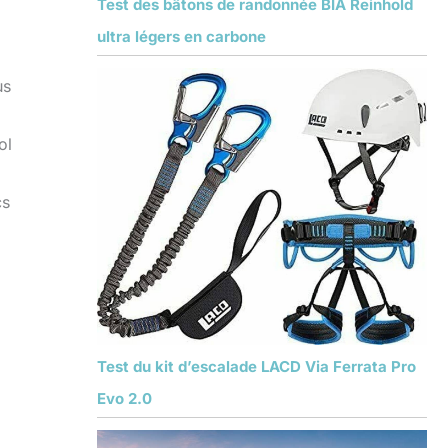
Test des bâtons de randonnée BIA Reinhold
ultra légers en carbone
us
ol
cs
Test du kit d’escalade LACD Via Ferrata Pro
Evo 2.0