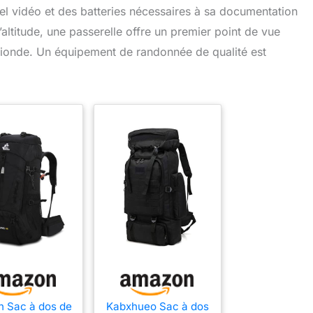
el vidéo et des batteries nécessaires à sa documentation
altitude, une passerelle offre un premier point de vue
rionde. Un équipement de randonnée de qualité est
h Sac à dos de
Kabxhueo Sac à dos