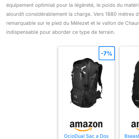
équipement optimisé pour la légèreté, le poids du matéri
alourdit considérablement la charge. Vers 1880 mètres d’
remarquable sur le pied du Mélezet et le vallon de Chau
indispensable pour aborder ce type de terrain.
-7%
OcioDual Sac a Dos
Bseas