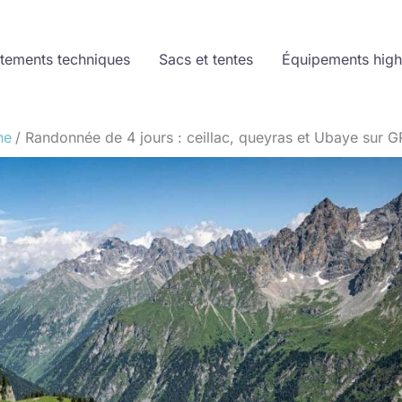
tements techniques
Sacs et tentes
Équipements high
ne
Randonnée de 4 jours : ceillac, queyras et Ubaye sur G