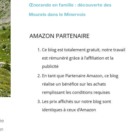
Œnorando en famille : découverte des
Mourels dans le Minervois
ée
un