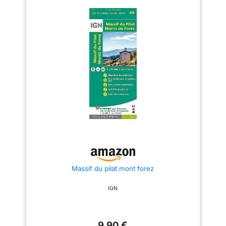
Massif du pilat mont forez
IGN
9,90 €