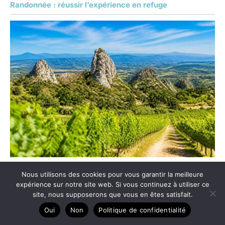
Randonnée : réussir l’expérience en refuge
Œnorando en famille : découverte des Mourels dans le
Nous utilisons des cookies pour vous garantir la meilleure
Minervois
expérience sur notre site web. Si vous continuez à utiliser ce
site, nous supposerons que vous en êtes satisfait.
Oui
Non
Politique de confidentialité