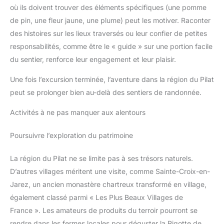
où ils doivent trouver des éléments spécifiques (une pomme
de pin, une fleur jaune, une plume) peut les motiver. Raconter
des histoires sur les lieux traversés ou leur confier de petites
responsabilités, comme être le « guide » sur une portion facile
du sentier, renforce leur engagement et leur plaisir.
Une fois l’excursion terminée, l’aventure dans la région du Pilat
peut se prolonger bien au-delà des sentiers de randonnée.
Activités à ne pas manquer aux alentours
Poursuivre l’exploration du patrimoine
La région du Pilat ne se limite pas à ses trésors naturels.
D’autres villages méritent une visite, comme Sainte-Croix-en-
Jarez, un ancien monastère chartreux transformé en village,
également classé parmi « Les Plus Beaux Villages de
France ». Les amateurs de produits du terroir pourront se
rendre dans les fermes locales pour déguster la Rigotte de