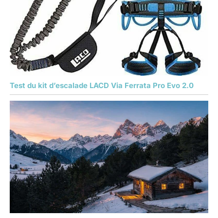
Test du kit d’escalade LACD Via Ferrata Pro Evo 2.0