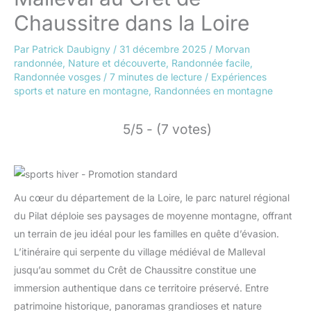
Chaussitre dans la Loire
Par
Patrick Daubigny
/
31 décembre 2025
/
Morvan
randonnée
,
Nature et découverte
,
Randonnée facile
,
Randonnée vosges
/
7 minutes de lecture
/
Expériences
sports et nature en montagne
,
Randonnées en montagne
5/5 - (7 votes)
Au cœur du département de la Loire, le parc naturel régional
du Pilat déploie ses paysages de moyenne montagne, offrant
un terrain de jeu idéal pour les familles en quête d’évasion.
L’itinéraire qui serpente du village médiéval de Malleval
jusqu’au sommet du Crêt de Chaussitre constitue une
immersion authentique dans ce territoire préservé. Entre
patrimoine historique, panoramas grandioses et nature