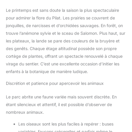
Le printemps est sans doute la saison la plus spectaculaire
pour admirer la flore du Pilat. Les prairies se couvrent de
jonquilles, de narcisses et d’orchidées sauvages. En forêt, on
trouve l’anémone sylvie et le sceau de Salomon. Plus haut, sur
les plateaux, la lande se pare des couleurs de la bruyère et
des genêts. Chaque étage altitudinal possède son propre
cortège de plantes, offrant un spectacle renouvelé à chaque
virage du sentier. C’est une excellente occasion d’initier les
enfants à la botanique de manière ludique.
Discrétion et patience pour apercevoir les animaux
Le parc abrite une faune variée mais souvent discrète. En
étant silencieux et attentif, il est possible d’observer de
nombreux animaux.
Les oiseaux sont les plus faciles à repérer : buses
variables, faucons crécerelles et parfois même le