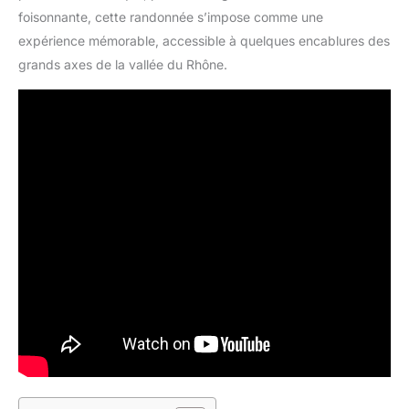
foisonnante, cette randonnée s’impose comme une
expérience mémorable, accessible à quelques encablures des
grands axes de la vallée du Rhône.