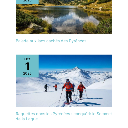
2025
Balade aux lacs cachés des Pyrénées
Oct
1
2025
Raquettes dans les Pyrénées : conquérir le Sommet
de la Laque