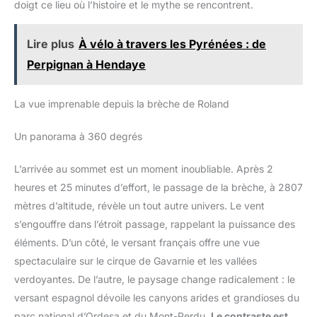
doigt ce lieu où l’histoire et le mythe se rencontrent.
Lire plus
À vélo à travers les Pyrénées : de
Perpignan à Hendaye
La vue imprenable depuis la brèche de Roland
Un panorama à 360 degrés
L’arrivée au sommet est un moment inoubliable. Après 2
heures et 25 minutes d’effort, le passage de la brèche, à 2807
mètres d’altitude, révèle un tout autre univers. Le vent
s’engouffre dans l’étroit passage, rappelant la puissance des
éléments. D’un côté, le versant français offre une vue
spectaculaire sur le cirque de Gavarnie et les vallées
verdoyantes. De l’autre, le paysage change radicalement : le
versant espagnol dévoile les canyons arides et grandioses du
parc national d’Ordesa et du Mont-Perdu.
Le contraste est