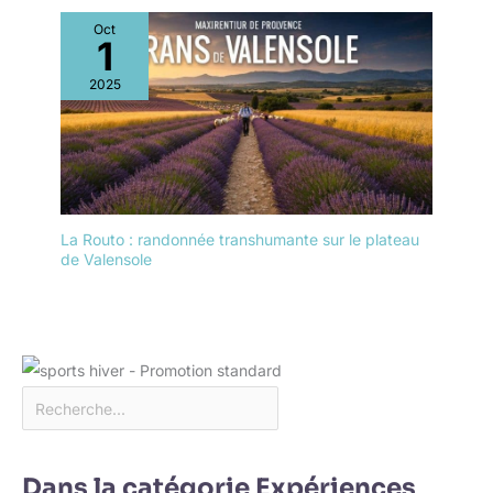
Oct
1
2025
La Routo : randonnée transhumante sur le plateau
de Valensole
Dans la catégorie Expériences