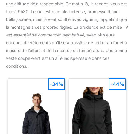
une altitude déjà respectable. Ce matin-là, le rendez-vous est
fixé à 9h30. Le ciel est d’un bleu intense, promesse d’une
belle journée, mais le vent souffle avec vigueur, rappelant que
la montagne a ses propres règles. La prudence est de mise :
il
est essentiel de commencer bien habillé
, avec plusieurs
couches de vêtements qu’il sera possible de retirer au fur et à
mesure de l’effort et de la montée en température. Une bonne
veste coupe-vent est un allié indispensable dans ces
conditions.
-34%
-44%