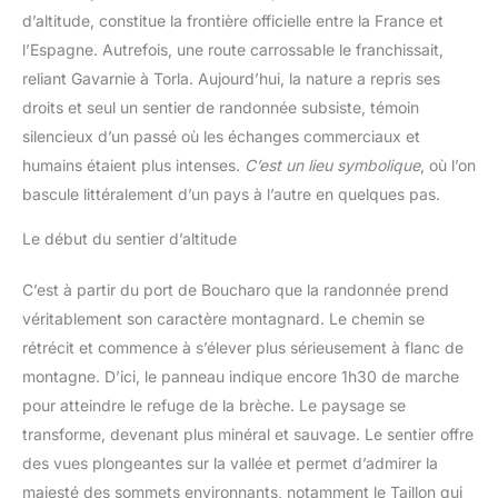
d’altitude, constitue la frontière officielle entre la France et
l’Espagne. Autrefois, une route carrossable le franchissait,
reliant Gavarnie à Torla. Aujourd’hui, la nature a repris ses
droits et seul un sentier de randonnée subsiste, témoin
silencieux d’un passé où les échanges commerciaux et
humains étaient plus intenses.
C’est un lieu symbolique
, où l’on
bascule littéralement d’un pays à l’autre en quelques pas.
Le début du sentier d’altitude
C’est à partir du port de Boucharo que la randonnée prend
véritablement son caractère montagnard. Le chemin se
rétrécit et commence à s’élever plus sérieusement à flanc de
montagne. D’ici, le panneau indique encore 1h30 de marche
pour atteindre le refuge de la brèche. Le paysage se
transforme, devenant plus minéral et sauvage. Le sentier offre
des vues plongeantes sur la vallée et permet d’admirer la
majesté des sommets environnants, notamment le Taillon qui