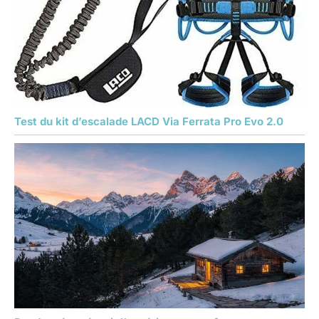
Test du kit d’escalade LACD Via Ferrata Pro Evo 2.0