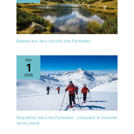
Balade aux lacs cachés des Pyrénées
Oct
1
2025
Raquettes dans les Pyrénées : conquérir le Sommet
de la Laque