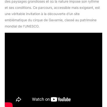
des paysages grandioses et où la nature impose son rythme
et ses conditions. Ce parcours, accessible mais exigeant, est
une véritable invitation à la découverte d’un site
emblématique du cirque de Gavarnie, classé au patrimoine
mondial de l’UNESCO.