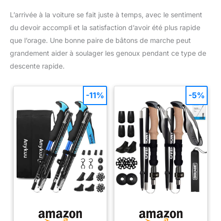
L’arrivée à la voiture se fait juste à temps, avec le sentiment
du devoir accompli et la satisfaction d’avoir été plus rapide
que l’orage. Une bonne paire de bâtons de marche peut
grandement aider à soulager les genoux pendant ce type de
descente rapide.
-11%
-5%