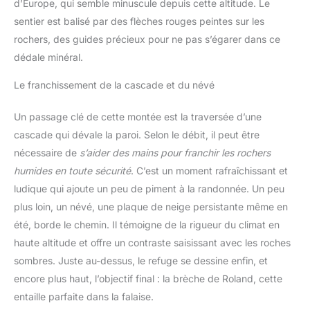
d’Europe, qui semble minuscule depuis cette altitude. Le
sentier est balisé par des flèches rouges peintes sur les
rochers, des guides précieux pour ne pas s’égarer dans ce
dédale minéral.
Le franchissement de la cascade et du névé
Un passage clé de cette montée est la traversée d’une
cascade qui dévale la paroi. Selon le débit, il peut être
nécessaire de
s’aider des mains pour franchir les rochers
humides en toute sécurité
. C’est un moment rafraîchissant et
ludique qui ajoute un peu de piment à la randonnée. Un peu
plus loin, un névé, une plaque de neige persistante même en
été, borde le chemin. Il témoigne de la rigueur du climat en
haute altitude et offre un contraste saisissant avec les roches
sombres. Juste au-dessus, le refuge se dessine enfin, et
encore plus haut, l’objectif final : la brèche de Roland, cette
entaille parfaite dans la falaise.