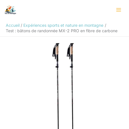
Aller
Rechercher
au
contenu
Accueil
Expériences sports et nature en montagne
Test : bâtons de randonnée MX-2 PRO en fibre de carbone