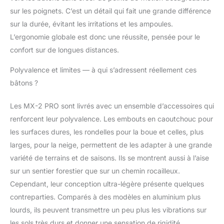
sur les poignets. C’est un détail qui fait une grande différence
sur la durée, évitant les irritations et les ampoules.
L’ergonomie globale est donc une réussite, pensée pour le
confort sur de longues distances.
Polyvalence et limites — à qui s’adressent réellement ces
bâtons ?
Les MX-2 PRO sont livrés avec un ensemble d’accessoires qui
renforcent leur polyvalence. Les embouts en caoutchouc pour
les surfaces dures, les rondelles pour la boue et celles, plus
larges, pour la neige, permettent de les adapter à une grande
variété de terrains et de saisons. Ils se montrent aussi à l’aise
sur un sentier forestier que sur un chemin rocailleux.
Cependant, leur conception ultra-légère présente quelques
contreparties. Comparés à des modèles en aluminium plus
lourds, ils peuvent transmettre un peu plus les vibrations sur
les sols très durs et donner une sensation de rigidité