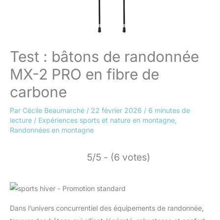
Test : bâtons de randonnée
MX-2 PRO en fibre de
carbone
Par
Cécile Beaumarché
/
22 février 2026
/
6 minutes de
lecture
/
Expériences sports et nature en montagne
,
Randonnées en montagne
5/5 - (6 votes)
Dans l’univers concurrentiel des équipements de randonnée,