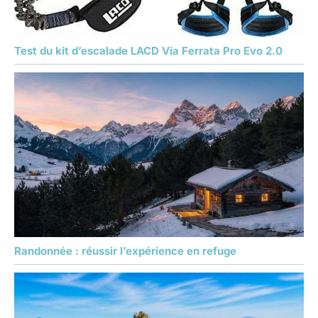
Test du kit d’escalade LACD Via Ferrata Pro Evo 2.0
Randonnée : réussir l’expérience en refuge