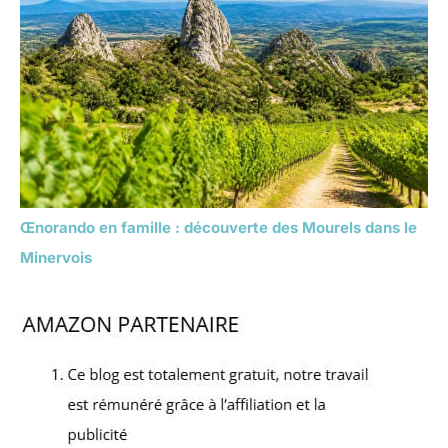
Œnorando en famille : découverte des Mourels dans le
Minervois