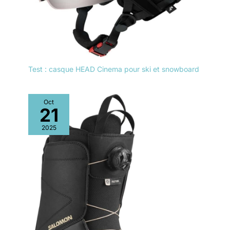
Test : casque HEAD Cinema pour ski et snowboard
Oct
21
2025