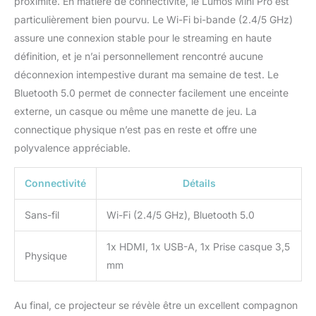
proximité. En matière de connectivité, le Lumos Mini Pro est
particulièrement bien pourvu. Le Wi-Fi bi-bande (2.4/5 GHz)
assure une connexion stable pour le streaming en haute
définition, et je n’ai personnellement rencontré aucune
déconnexion intempestive durant ma semaine de test. Le
Bluetooth 5.0 permet de connecter facilement une enceinte
externe, un casque ou même une manette de jeu. La
connectique physique n’est pas en reste et offre une
polyvalence appréciable.
Connectivité
Détails
Sans-fil
Wi-Fi (2.4/5 GHz), Bluetooth 5.0
1x HDMI, 1x USB-A, 1x Prise casque 3,5
Physique
mm
Au final, ce projecteur se révèle être un excellent compagnon