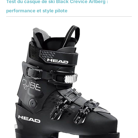
Test du casque de ski Black Crevice Arlberg :
performance et style pilote