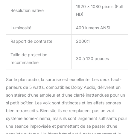
1920 x 1080 pixels (Full
Résolution native
HD)
Luminosité
400 lumens ANSI
Rapport de contraste
2000:1
Taille de projection
30 à 120 pouces
recommandée
Sur le plan audio, la surprise est excellente. Les deux haut-
parleurs de 5 watts, compatibles Dolby Audio, délivrent un
son stéréo d’une ampleur et d’une clarté inattendues pour un
si petit boîtier. Les voix sont distinctes et les effets sonores
bien retranscrits. Bien sûr, ils ne remplacent pas un vrai
système home-cinéma, mais ils sont largement suffisants pour
une séance improvisée et permettent de se passer d’une
enceinte externe. Un léger bémol est à noter concernant le