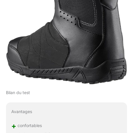
Bilan du test
Avantages
+
confortables