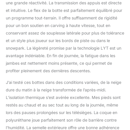
une grande réactivité. La transmission des appuis est directe
et intuitive. Le flex de la botte est parfaitement équilibré pour
un programme tout-terrain. Il offre suffisamment de rigidité
pour un bon soutien en carving à haute vitesse, tout en
conservant assez de souplesse latérale pour plus de tolérance
et un style plus joueur sur les bords de piste ou dans le
snowpark. La légèreté promise par la technologie LYT est un
avantage indéniable. En fin de journée, la fatigue dans les
jambes est nettement moins présente, ce qui permet de
profiter pleinement des dernières descentes.
J’ai testé ces bottes dans des conditions variées, de la neige
dure du matin à la neige transformée de l’après-midi.
L’isolation thermique s’est avérée excellente. Mes pieds sont
restés au chaud et au sec tout au long de la journée, même
lors des pauses prolongées sur les télésièges. La coque en
polyuréthane joue parfaitement son rôle de barrière contre
l’humidité. La semelle extérieure offre une bonne adhérence