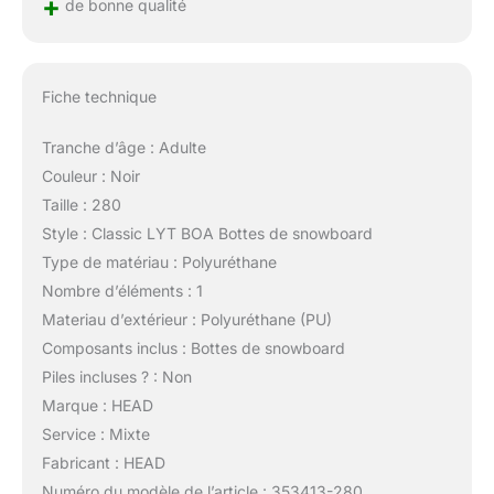
+
de bonne qualité
Fiche technique
Tranche d’âge : Adulte
Couleur : Noir
Taille : 280
Style : Classic LYT BOA Bottes de snowboard
Type de matériau : Polyuréthane
Nombre d’éléments : 1
Materiau d’extérieur : Polyuréthane (PU)
Composants inclus : Bottes de snowboard
Piles incluses ? : Non
Marque : HEAD
Service : Mixte
Fabricant : HEAD
Numéro du modèle de l’article : 353413-280