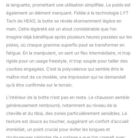
la languette, promettant une utilisation simplifiée. Le poids est
également un élément marquant. Fidèle à la technologie LYT
Tech de HEAD, la botte se révèle étonnamment légère en
main. Cette légèreté est un atout considérable que l’on
imagine déjà bénéfique après plusieurs heures passées sur les
pistes, où chaque gramme superflu peut se transformer en
fatigue. En la manipulant, on sent un flex intermédiaire, ni trop
rigide pour un usage freestyle, ni trop souple pour tailler des
courbes engagées. C’est la polyvalence qui semble être le
maître-mot de ce modèle, une impression qui ne demandait
qu’à être confirmée sur le terrain.
L’intérieur de la botte n’est pas en reste. Le chausson semble
généreusement rembourré, notamment au niveau de la
cheville et du tibia, des zones particulièrement sensibles. La
texture est douce au toucher, suggérant un confort d’accueil
immédiat, un point crucial pour éviter les longues et
douloureuses périodes de « rodage » que l’on connaît avec