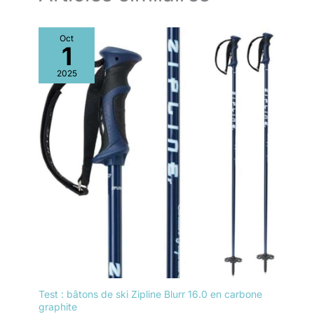
Oct
1
2025
Test : bâtons de ski Zipline Blurr 16.0 en carbone
graphite