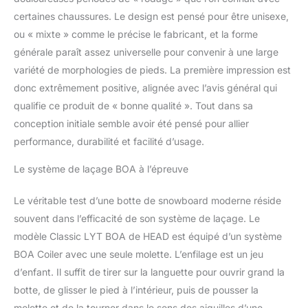
certaines chaussures. Le design est pensé pour être unisexe,
ou « mixte » comme le précise le fabricant, et la forme
générale paraît assez universelle pour convenir à une large
variété de morphologies de pieds. La première impression est
donc extrêmement positive, alignée avec l’avis général qui
qualifie ce produit de « bonne qualité ». Tout dans sa
conception initiale semble avoir été pensé pour allier
performance, durabilité et facilité d’usage.
Le système de laçage BOA à l’épreuve
Le véritable test d’une botte de snowboard moderne réside
souvent dans l’efficacité de son système de laçage. Le
modèle Classic LYT BOA de HEAD est équipé d’un système
BOA Coiler avec une seule molette. L’enfilage est un jeu
d’enfant. Il suffit de tirer sur la languette pour ouvrir grand la
botte, de glisser le pied à l’intérieur, puis de pousser la
molette et de la tourner dans le sens des aiguilles d’une