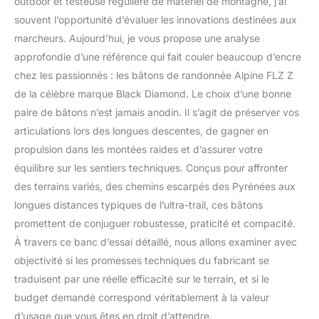
outdoor et testeuse régulière de matériel de montagne, j’ai
souvent l’opportunité d’évaluer les innovations destinées aux
marcheurs. Aujourd’hui, je vous propose une analyse
approfondie d’une référence qui fait couler beaucoup d’encre
chez les passionnés : les bâtons de randonnée Alpine FLZ Z
de la célèbre marque Black Diamond. Le choix d’une bonne
paire de bâtons n’est jamais anodin. Il s’agit de préserver vos
articulations lors des longues descentes, de gagner en
propulsion dans les montées raides et d’assurer votre
équilibre sur les sentiers techniques. Conçus pour affronter
des terrains variés, des chemins escarpés des Pyrénées aux
longues distances typiques de l’ultra-trail, ces bâtons
promettent de conjuguer robustesse, praticité et compacité.
À travers ce banc d’essai détaillé, nous allons examiner avec
objectivité si les promesses techniques du fabricant se
traduisent par une réelle efficacité sur le terrain, et si le
budget demandé correspond véritablement à la valeur
d’usage que vous êtes en droit d’attendre.