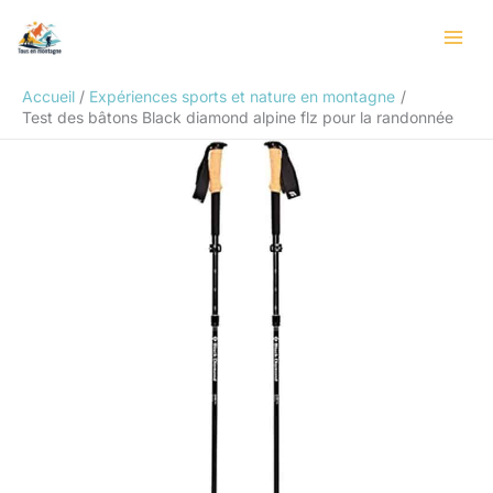
Aller
Rechercher
au
contenu
Accueil
Expériences sports et nature en montagne
Test des bâtons Black diamond alpine flz pour la randonnée