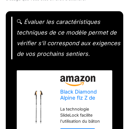
🔍
Évaluer les caractéristiques
techniques de ce modèle permet de
vérifier s’il correspond aux exigences
de vos prochains sentiers.
Black Diamond
Alpine flz Z de
poles Randonnée
La technologie
SlideLock facilite
l'utilisation du bâton
lors du verrouillage des