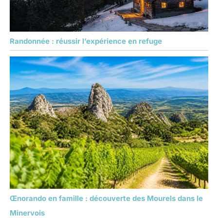
Randonnée : réussir l’expérience en refuge
Œnorando en famille : découverte des Mourels dans le
Minervois