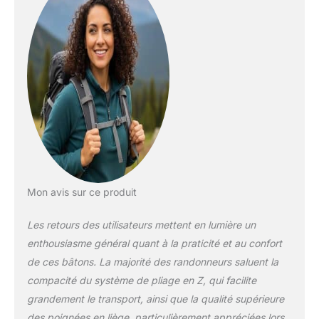
réglage FlickLock pro
Pointes Flex tech
permettant d'utiliser
des pointes en
carbure ou
caoutchouc
Mon avis sur ce produit
Les retours des utilisateurs mettent en lumière un
enthousiasme général quant à la praticité et au confort
de ces bâtons. La majorité des randonneurs saluent la
compacité du système de pliage en Z, qui facilite
grandement le transport, ainsi que la qualité supérieure
des poignées en liège, particulièrement appréciées lors