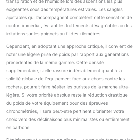
transpiration et de l’humidité lors des ascensions les plus
exigeantes sous des températures estivales. Les sangles
ajustables qui l’accompagnent complètent cette sensation de
confort immédiat, évitant les frottements désagréables ou les
irritations sur les poignets au fil des kilomètres.
Cependant, en adoptant une approche critique, il convient de
noter une légère prise de poids par rapport aux générations
précédentes de la même gamme. Cette densité
supplémentaire, si elle rassure indéniablement quant à la
solidité globale de l’équipement face aux chocs contre les
rochers, pourrait faire hésiter les puristes de la marche ultra-
légère. Si votre priorité absolue reste la réduction drastique
du poids de votre équipement pour des épreuves
chronométrées, il sera peut-être pertinent d’orienter votre
choix vers des déclinaisons plus minimalistes ou entièrement
en carbone.
Déploiement et système de pliage — un gain de temps sur les