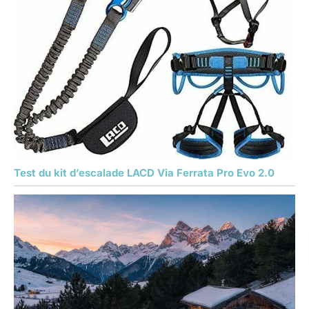
Test du kit d’escalade LACD Via Ferrata Pro Evo 2.0