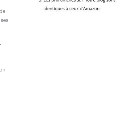
 de
 ses
.
ion