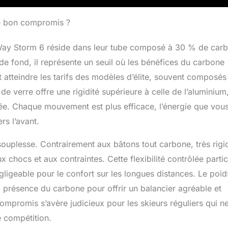
le bon compromis ?
eWay Storm 6 réside dans leur tube composé à 30 % de car
e fond, il représente un seuil où les bénéfices du carbone
 atteindre les tarifs des modèles d’élite, souvent composés
e verre offre une rigidité supérieure à celle de l’aluminium
sée. Chaque mouvement est plus efficace, l’énergie que vou
rs l’avant.
souplesse. Contrairement aux bâtons tout carbone, très rigi
x chocs et aux contraintes. Cette flexibilité contrôlée parti
gligeable pour le confort sur les longues distances. Le poid
a présence du carbone pour offrir un balancier agréable et
compromis s’avère judicieux pour les skieurs réguliers qui n
 compétition.