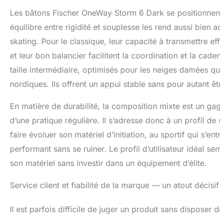
Les bâtons Fischer OneWay Storm 6 Dark se positionnen
équilibre entre rigidité et souplesse les rend aussi bien 
skating. Pour le classique, leur capacité à transmettre ef
et leur bon balancier facilitent la coordination et la ca
taille intermédiaire, optimisés pour les neiges damées qu
nordiques. Ils offrent un appui stable sans pour autant ê
En matière de durabilité, la composition mixte est un ga
d’une pratique régulière. Il s’adresse donc à un profil de 
faire évoluer son matériel d’initiation, au sportif qui s’e
performant sans se ruiner. Le profil d’utilisateur idéal se
son matériel sans investir dans un équipement d’élite.
Service client et fiabilité de la marque — un atout décisif
Il est parfois difficile de juger un produit sans dispose