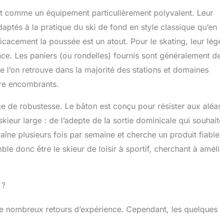
t comme un équipement particulièrement polyvalent. Leur
adaptés à la pratique du ski de fond en style classique qu’en
ficacement la poussée est un atout. Pour le skating, leur lég
dence. Les paniers (ou rondelles) fournis sont généralement d
e l’on retrouve dans la majorité des stations et domaines
tre encombrants.
ge de robustesse. Le bâton est conçu pour résister aux aléa
skieur large : de l’adepte de la sortie dominicale qui souhait
ntraîne plusieurs fois par semaine et cherche un produit fiable
mble donc être le skieur de loisir à sportif, cherchant à amél
 ?
r de nombreux retours d’expérience. Cependant, les quelques