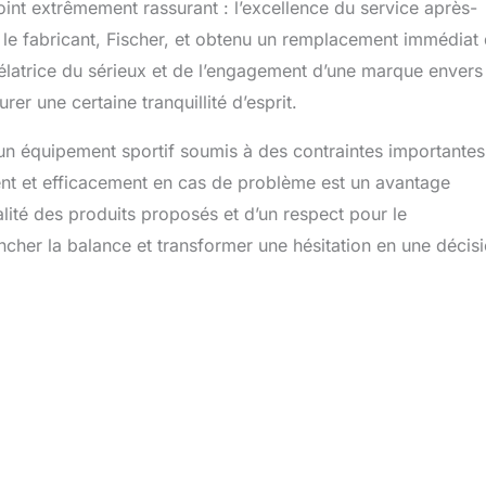
nt extrêmement rassurant : l’excellence du service après-
t le fabricant, Fischer, et obtenu un remplacement immédiat
vélatrice du sérieux et de l’engagement d’une marque envers
rer une certaine tranquillité d’esprit.
ur un équipement sportif soumis à des contraintes importantes
ment et efficacement en cas de problème est un avantage
lité des produits proposés et d’un respect pour le
her la balance et transformer une hésitation en une décis