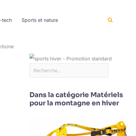
Rechercher
Recherche
-tech
Sports et nature
arbone
Dans la catégorie Matériels
pour la montagne en hiver