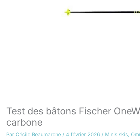
Test des bâtons Fischer OneW
carbone
Par
Cécile Beaumarché
/
4 février 2026
/
Minis skis
,
Omn