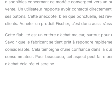
disponibles concernant ce modèle convergent vers un poi
vente. Un utilisateur rapporte avoir contacté directemen
ses bâtons. Cette anecdote, bien que ponctuelle, est ré
clients. Acheter un produit Fischer, c’est donc aussi s’assu
Cette fiabilité est un critère d’achat majeur, surtout po
Savoir que le fabricant se tient prêt à répondre rapide
considérable. Cela témoigne d’une confiance dans la qua
consommateur. Pour beaucoup, cet aspect peut faire penc
d’achat éclairée et sereine.