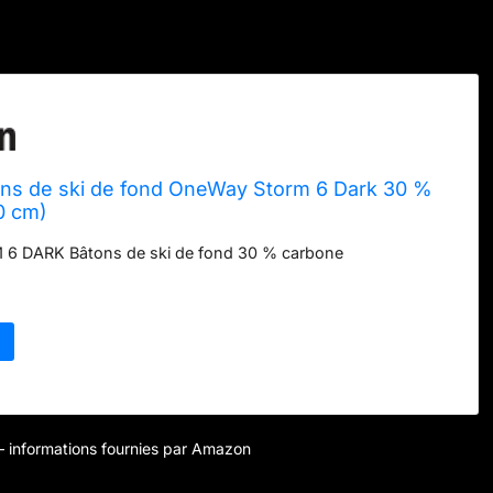
ons de ski de fond OneWay Storm 6 Dark 30 %
0 cm)
6 DARK Bâtons de ski de fond 30 % carbone
r – informations fournies par Amazon