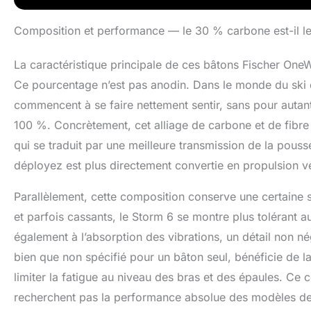
Composition et performance — le 30 % carbone est-il 
La caractéristique principale de ces bâtons Fischer On
Ce pourcentage n’est pas anodin. Dans le monde du ski d
commencent à se faire nettement sentir, sans pour autant
100 %. Concrètement, cet alliage de carbone et de fibre d
qui se traduit par une meilleure transmission de la pous
déployez est plus directement convertie en propulsion ve
Parallèlement, cette composition conserve une certaine 
et parfois cassants, le Storm 6 se montre plus tolérant au
également à l’absorption des vibrations, un détail non né
bien que non spécifié pour un bâton seul, bénéficie de l
limiter la fatigue au niveau des bras et des épaules. Ce 
recherchent pas la performance absolue des modèles de