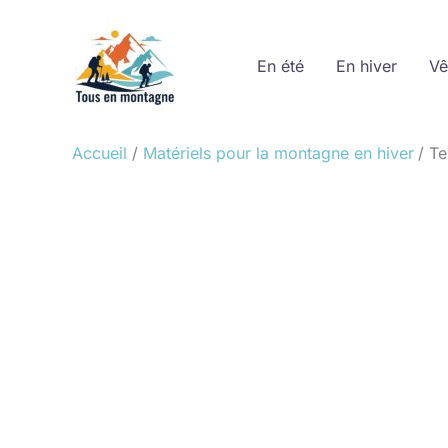
Aller
au
En été
En hiver
Vê
contenu
Accueil
Matériels pour la montagne en hiver
Te