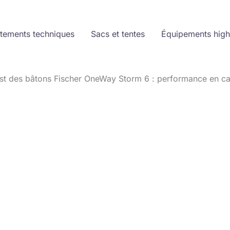
tements techniques
Sacs et tentes
Équipements high
st des bâtons Fischer OneWay Storm 6 : performance en c