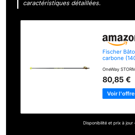
caractéristiques détaillées.
Fischer Bât
carbone (14
OneWay STORM 
80,85 €
Disponibilité et prix à jou