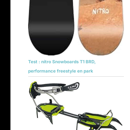
Test : nitro Snowboards T1 BRD,
performance freestyle en park