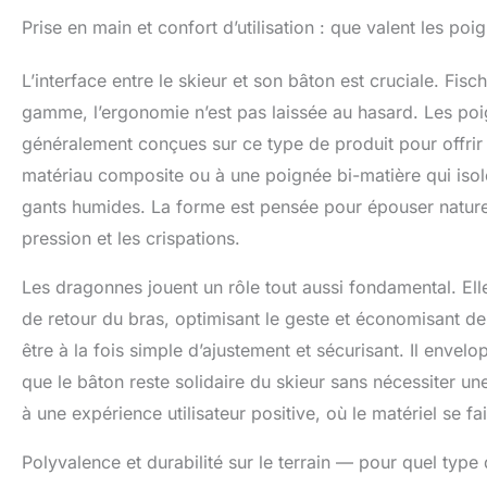
Prise en main et confort d’utilisation : que valent les po
L’interface entre le skieur et son bâton est cruciale. Fi
gamme, l’ergonomie n’est pas laissée au hasard. Les poig
généralement conçues sur ce type de produit pour offrir 
matériau composite ou à une poignée bi-matière qui iso
gants humides. La forme est pensée pour épouser naturel
pression et les crispations.
Les dragonnes jouent un rôle tout aussi fondamental. Ell
de retour du bras, optimisant le geste et économisant de
être à la fois simple d’ajustement et sécurisant. Il envel
que le bâton reste solidaire du skieur sans nécessiter u
à une expérience utilisateur positive, où le matériel se fait
Polyvalence et durabilité sur le terrain — pour quel type 