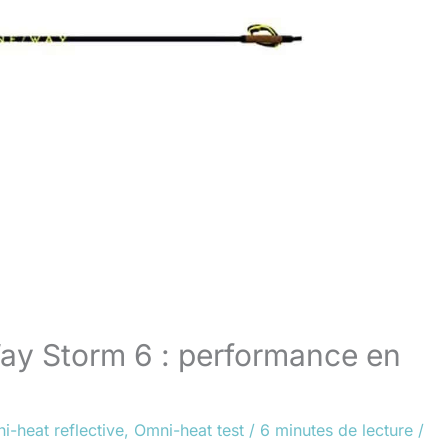
ay Storm 6 : performance en
i-heat reflective
,
Omni-heat test
/
6 minutes de lecture
/