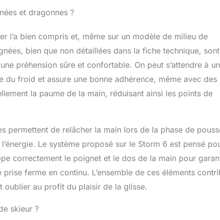
ignées et dragonnes ?
scher l’a bien compris et, même sur un modèle de milieu de
nées, bien que non détaillées dans la fiche technique, sont
une préhension sûre et confortable. On peut s’attendre à un
le du froid et assure une bonne adhérence, même avec des
lement la paume de la main, réduisant ainsi les points de
es permettent de relâcher la main lors de la phase de pouss
 l’énergie. Le système proposé sur le Storm 6 est pensé po
oppe correctement le poignet et le dos de la main pour garant
ne prise ferme en continu. L’ensemble de ces éléments contr
 oublier au profit du plaisir de la glisse.
de skieur ?