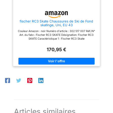
vers l'avant et vers l'arrière.
Ajustement facile avec
fermeture Velcro.
fischer RC3 Skate Chaussures de Ski de Fond
skatinge, Uni, EU 43
Couleur Amazon : noir Numéro d'article : 302 517 007 Réf./N°
Art. du fabr.: Fischer RC3 SKATE Désignation: Fischer RC3
SKATE Caractéristique 1 : Fischer RC3 Skate
170,95 €
Articles similaires