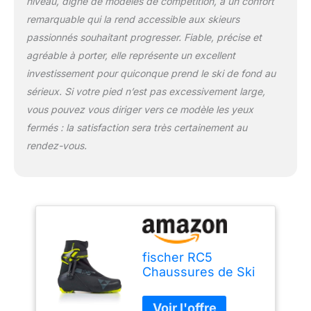
niveau, digne de modèles de compétition, à un confort
remarquable qui la rend accessible aux skieurs
passionnés souhaitant progresser. Fiable, précise et
agréable à porter, elle représente un excellent
investissement pour quiconque prend le ski de fond au
sérieux. Si votre pied n’est pas excessivement large,
vous pouvez vous diriger vers ce modèle les yeux
fermés : la satisfaction sera très certainement au
rendez-vous.
fischer RC5
Chaussures de Ski
de Fond skatinge,
Uni, EU 43