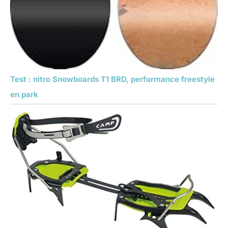
Test : nitro Snowboards T1 BRD, performance freestyle
en park