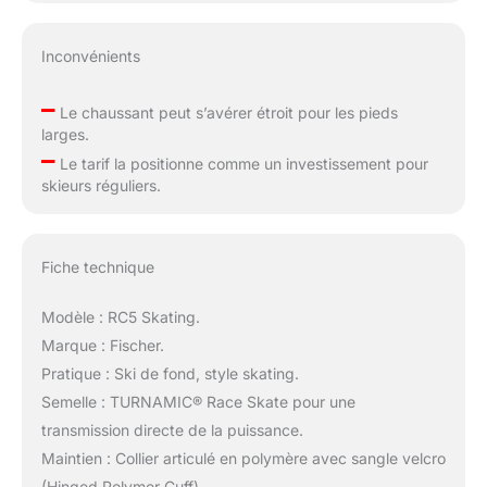
Inconvénients
–
Le chaussant peut s’avérer étroit pour les pieds
larges.
–
Le tarif la positionne comme un investissement pour
skieurs réguliers.
Fiche technique
Modèle : RC5 Skating.
Marque : Fischer.
Pratique : Ski de fond, style skating.
Semelle : TURNAMIC® Race Skate pour une
transmission directe de la puissance.
Maintien : Collier articulé en polymère avec sangle velcro
(Hinged Polymer Cuff).