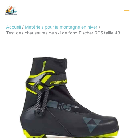
Aller
Rechercher
au
contenu
Accueil
Matériels pour la montagne en hiver
Test des chaussures de ski de fond Fischer RC5 taille 43