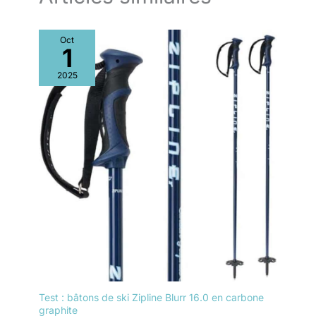
Oct
1
2025
Test : bâtons de ski Zipline Blurr 16.0 en carbone
graphite