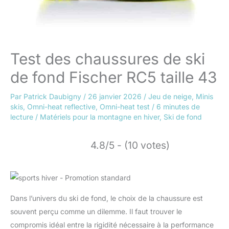
Test des chaussures de ski
de fond Fischer RC5 taille 43
Par
Patrick Daubigny
/
26 janvier 2026
/
Jeu de neige
,
Minis
skis
,
Omni-heat reflective
,
Omni-heat test
/
6 minutes de
lecture
/
Matériels pour la montagne en hiver
,
Ski de fond
4.8/5 - (10 votes)
Dans l’univers du ski de fond, le choix de la chaussure est
souvent perçu comme un dilemme. Il faut trouver le
compromis idéal entre la rigidité nécessaire à la performance