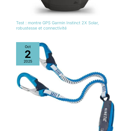
Test : montre GPS Garmin Instinct 2X Solar,
robustesse et connectivité
Oct
2
2025