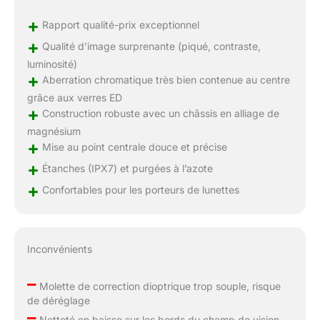
+
Rapport qualité-prix exceptionnel
+
Qualité d’image surprenante (piqué, contraste,
luminosité)
+
Aberration chromatique très bien contenue au centre
grâce aux verres ED
+
Construction robuste avec un châssis en alliage de
magnésium
+
Mise au point centrale douce et précise
+
Étanches (IPX7) et purgées à l’azote
+
Confortables pour les porteurs de lunettes
Inconvénients
–
Molette de correction dioptrique trop souple, risque
de déréglage
–
Netteté en baisse sur les bords du champ de vision