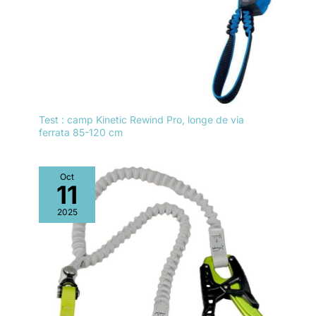
Test : camp Kinetic Rewind Pro, longe de via
ferrata 85-120 cm
Oct
11
2025