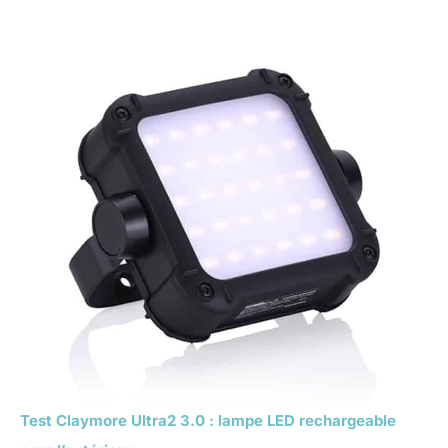
Test Claymore Ultra2 3.0 : lampe LED rechargeable