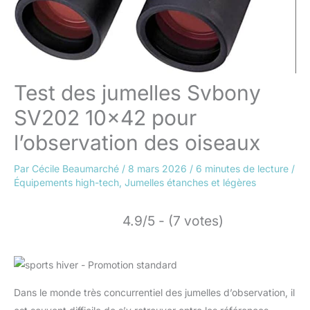
Test des jumelles Svbony
SV202 10×42 pour
l’observation des oiseaux
Par
Cécile Beaumarché
/
8 mars 2026
/
6 minutes de lecture
/
Équipements high-tech
,
Jumelles étanches et légères
4.9/5 - (7 votes)
Dans le monde très concurrentiel des jumelles d’observation, il