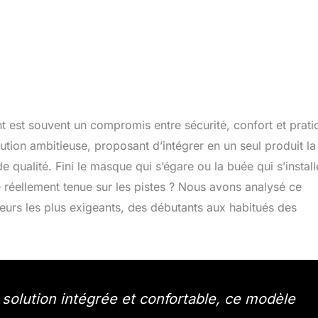
nt est souvent un compromis entre sécurité, confort et pratic
ion ambitieuse, proposant d’intégrer en un seul produit la
e qualité. Fini le masque qui s’égare ou la buée qui s’install
e réellement tenue sur les pistes ? Nous avons analysé ce
ieurs les plus exigeants, des débutants aux habitués des
 solution intégrée et confortable, ce modèle