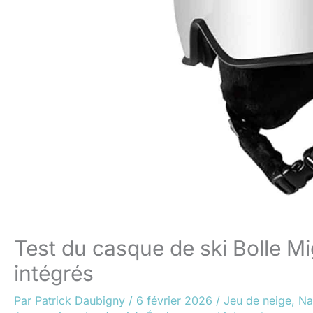
Test du casque de ski Bolle Mig
intégrés
Par
Patrick Daubigny
/
6 février 2026
/
Jeu de neige
,
Na