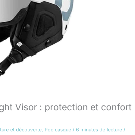
ht Visor : protection et confort
ture et découverte
,
Poc casque
/
6 minutes de lecture
/