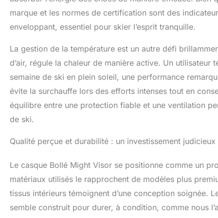
marque et les normes de certification sont des indicate
enveloppant, essentiel pour skier l’esprit tranquille.
La gestion de la température est un autre défi brillammen
d’air, régule la chaleur de manière active. Un utilisateur
semaine de ski en plein soleil, une performance remarqu
évite la surchauffe lors des efforts intenses tout en con
équilibre entre une protection fiable et une ventilation 
de ski.
Qualité perçue et durabilité : un investissement judicieux
Le casque Bollé Might Visor se positionne comme un prod
matériaux utilisés le rapprochent de modèles plus premiu
tissus intérieurs témoignent d’une conception soignée. Les 
semble construit pour durer, à condition, comme nous l’a