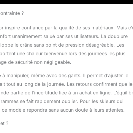
0 % contre les UV.
ontrainte ?
r inspire confiance par la qualité de ses matériaux. Mais c’
 confort unanimement salué par ses utilisateurs. La doublure
eloppe le crâne sans point de pression désagréable. Les
portent une chaleur bienvenue lors des journées les plus
age de sécurité non négligeable.
le à manipuler, même avec des gants. Il permet d’ajuster le
t tout au long de la journée. Les retours confirment que le
de partie de l’incertitude liée à un achat en ligne. L’équilib
rammes se fait rapidement oublier. Pour les skieurs qui
 ce modèle répondra sans aucun doute à leurs attentes.
et ?