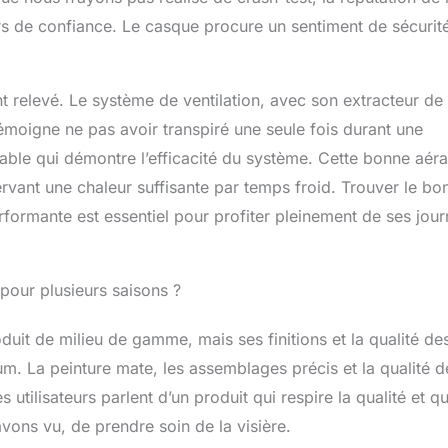
urs de confiance. Le casque procure un sentiment de sécurit
t relevé. Le système de ventilation, avec son extracteur de 
 témoigne ne pas avoir transpiré une seule fois durant une
able qui démontre l’efficacité du système. Cette bonne aéra
servant une chaleur suffisante par temps froid. Trouver le bo
performante est essentiel pour profiter pleinement de ses jou
 pour plusieurs saisons ?
uit de milieu de gamme, mais ses finitions et la qualité de
m. La peinture mate, les assemblages précis et la qualité d
utilisateurs parlent d’un produit qui respire la qualité et qu
vons vu, de prendre soin de la visière.