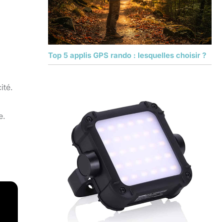
Top 5 applis GPS rando : lesquelles choisir ?
ité.
e.