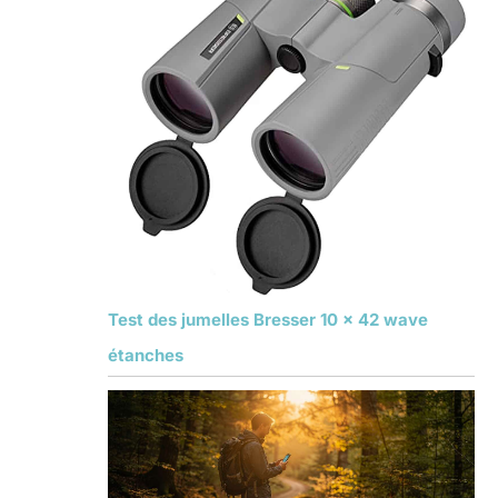
Test des jumelles Bresser 10 x 42 wave
étanches