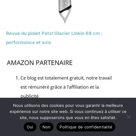
Revue du piolet Petzl Glacier Linkin 68 cm :
performance et avis
Nous utilisons des cookies pour vous garantir la meilleure
expérience sur notre site web. Si vous continuez à utiliser ce
site, nous supposerons que vous en êtes satisfait.
Oui
Non
Politique de confidentialité