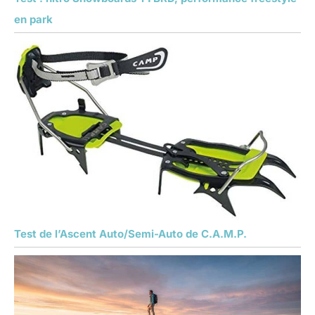
en park
Test de l’Ascent Auto/Semi-Auto de C.A.M.P.