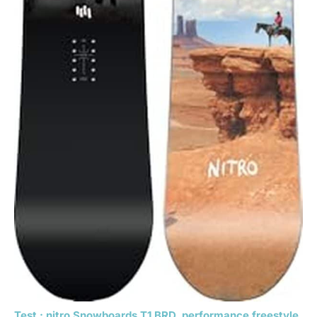
Test : nitro Snowboards T1 BRD, performance freestyle