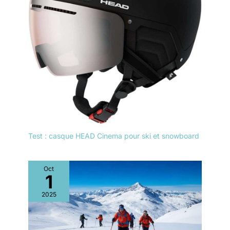
Test : casque HEAD Cinema pour ski et snowboard
Oct
1
2025