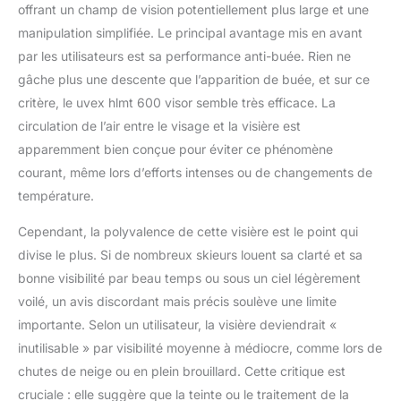
offrant un champ de vision potentiellement plus large et une
manipulation simplifiée. Le principal avantage mis en avant
par les utilisateurs est sa performance anti-buée. Rien ne
gâche plus une descente que l’apparition de buée, et sur ce
critère, le uvex hlmt 600 visor semble très efficace. La
circulation de l’air entre le visage et la visière est
apparemment bien conçue pour éviter ce phénomène
courant, même lors d’efforts intenses ou de changements de
température.
Cependant, la polyvalence de cette visière est le point qui
divise le plus. Si de nombreux skieurs louent sa clarté et sa
bonne visibilité par beau temps ou sous un ciel légèrement
voilé, un avis discordant mais précis soulève une limite
importante. Selon un utilisateur, la visière deviendrait «
inutilisable » par visibilité moyenne à médiocre, comme lors de
chutes de neige ou en plein brouillard. Cette critique est
cruciale : elle suggère que la teinte ou le traitement de la