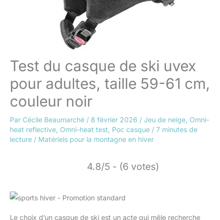
Test du casque de ski uvex
pour adultes, taille 59-61 cm,
couleur noir
Par
Cécile Beaumarché
/
8 février 2026
/
Jeu de neige
,
Omni-
heat reflective
,
Omni-heat test
,
Poc casque
/
7 minutes de
lecture
/
Matériels pour la montagne en hiver
4.8/5 - (6 votes)
Le choix d’un casque de ski est un acte qui mêle recherche