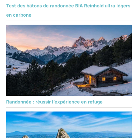
Test des bâtons de randonnée BIA Reinhold ultra légers
en carbone
Randonnée : réussir l’expérience en refuge