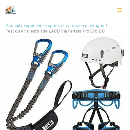
Aller
Rechercher
au
contenu
Accueil
Expériences sports et nature en montagne
Test du kit d’escalade LACD Via Ferrata Pro Evo 2.0