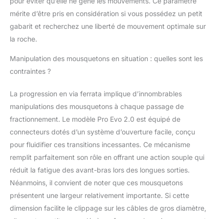
pour éviter qu’elle ne gêne les mouvements. Ce paramètre
de cuisse).
mérite d’être pris en considération si vous possédez un petit
gabarit et recherchez une liberté de mouvement optimale sur
la roche.
Manipulation des mousquetons en situation : quelles sont les
contraintes ?
La progression en via ferrata implique d’innombrables
manipulations des mousquetons à chaque passage de
fractionnement. Le modèle Pro Evo 2.0 est équipé de
connecteurs dotés d’un système d’ouverture facile, conçu
pour fluidifier ces transitions incessantes. Ce mécanisme
remplit parfaitement son rôle en offrant une action souple qui
réduit la fatigue des avant-bras lors des longues sorties.
Néanmoins, il convient de noter que ces mousquetons
présentent une largeur relativement importante. Si cette
dimension facilite le clippage sur les câbles de gros diamètre,