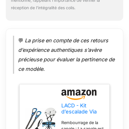
mentionné, rappelant l’importance de vérifier la
individuellement et
réception de l’intégralité des colis.
donc parfaitement
adaptée à la masse
personnelle (taille,
tour de cuisse).
💬
La prise en compte de ces retours
d’expérience authentiques s’avère
précieuse pour évaluer la pertinence de
ce modèle.
LACD - Kit
d’escalade Via
Ferrata Pro Evo
Rembourrage de la
2.0 - Sangle
sangle : La sangle est