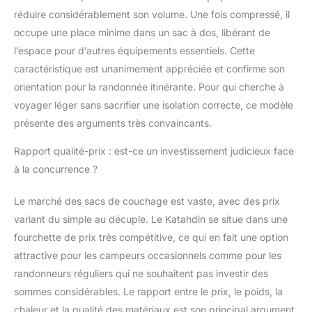
comment nous
réduire considérablement son volume. Une fois compressé, il
pouvons offrir des prix
occupe une place minime dans un sac à dos, libérant de
plus bas dans notre
l’espace pour d’autres équipements essentiels. Cette
description ci-dessous
caractéristique est unanimement appréciée et confirme son
orientation pour la randonnée itinérante. Pour qui cherche à
voyager léger sans sacrifier une isolation correcte, ce modèle
présente des arguments très convaincants.
Rapport qualité-prix : est-ce un investissement judicieux face
à la concurrence ?
Le marché des sacs de couchage est vaste, avec des prix
variant du simple au décuple. Le Katahdin se situe dans une
fourchette de prix très compétitive, ce qui en fait une option
attractive pour les campeurs occasionnels comme pour les
randonneurs réguliers qui ne souhaitent pas investir des
sommes considérables. Le rapport entre le prix, le poids, la
chaleur et la qualité des matériaux est son principal argument