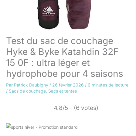
Test du sac de couchage
Hyke & Byke Katahdin 32F
15 0F : ultra léger et
hydrophobe pour 4 saisons
Par
Patrick Daubigny
/
26 février 2026
/
6 minutes de lecture
/
Sacs de couchage
,
Sacs et tentes
4.8/5 - (6 votes)