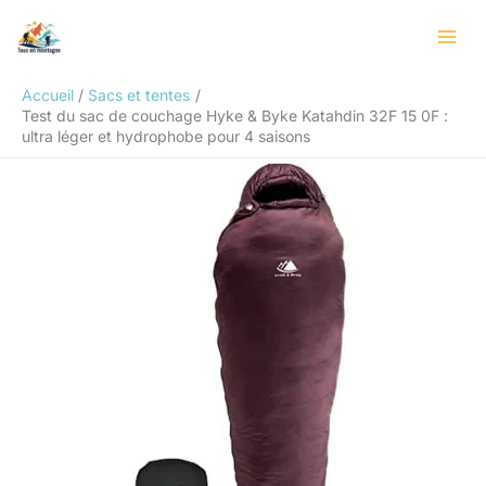
Aller
Rechercher
au
contenu
Accueil
Sacs et tentes
Test du sac de couchage Hyke & Byke Katahdin 32F 15 0F :
ultra léger et hydrophobe pour 4 saisons