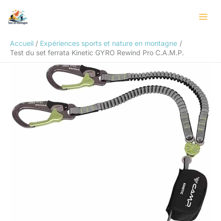
Aller
Rechercher
au
contenu
Accueil
Expériences sports et nature en montagne
Test du set ferrata Kinetic GYRO Rewind Pro C.A.M.P.