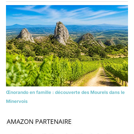
Œnorando en famille : découverte des Mourels dans le
Minervois