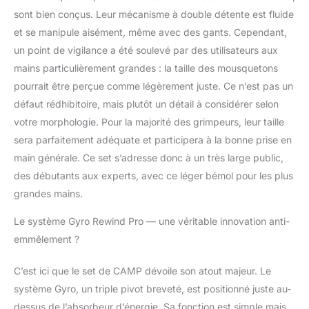
sont bien conçus. Leur mécanisme à double détente est fluide
et se manipule aisément, même avec des gants. Cependant,
un point de vigilance a été soulevé par des utilisateurs aux
mains particulièrement grandes : la taille des mousquetons
pourrait être perçue comme légèrement juste. Ce n’est pas un
défaut rédhibitoire, mais plutôt un détail à considérer selon
votre morphologie. Pour la majorité des grimpeurs, leur taille
sera parfaitement adéquate et participera à la bonne prise en
main générale. Ce set s’adresse donc à un très large public,
des débutants aux experts, avec ce léger bémol pour les plus
grandes mains.
Le système Gyro Rewind Pro — une véritable innovation anti-
emmêlement ?
C’est ici que le set de CAMP dévoile son atout majeur. Le
système Gyro, un triple pivot breveté, est positionné juste au-
dessus de l’absorbeur d’énergie. Sa fonction est simple mais