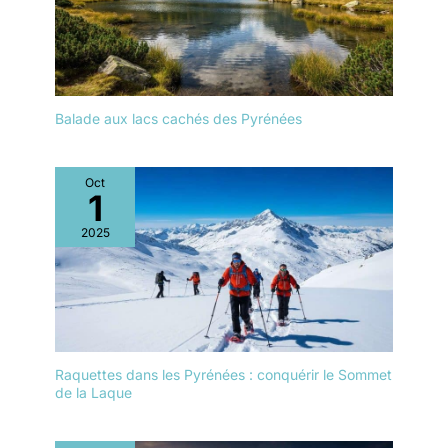
Balade aux lacs cachés des Pyrénées
Oct
1
2025
Raquettes dans les Pyrénées : conquérir le Sommet
de la Laque