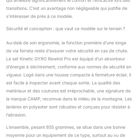
qui améliore significativement le confort et l’efficacité lors des
transitions. C’est un avantage non négligeable qui justifie de
s’intéresser de près à ce modèle.
Sécurité et conception : que vaut ce modèle sur le terrain ?
Au-delà de son ergonomie, la fonction première d’une longe
de via ferrata reste d’assurer votre sécurité en cas de chute.
Le set Kinetic GYRO Rewind Pro est équipé d’un absorbeur
d’énergie à déchirement, conforme aux normes de sécurité en
vigueur. Logé dans une housse compacte à fermeture éclair, il
est facile à inspecter avant chaque sortie. La qualité des
matériaux et des coutures est irréprochable, une signature de
la marque CAMP, reconnue dans le milieu de la montagne. Les
lanières en polyester sont robustes et conçues pour résister à
l’abrasion.
L’ensemble, pesant 655 grammes, se situe dans une bonne
moyenne pour un équipement de ce type, surtout au vu de