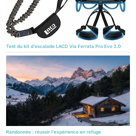
Test du kit d’escalade LACD Via Ferrata Pro Evo 2.0
Randonnée : réussir l’expérience en refuge