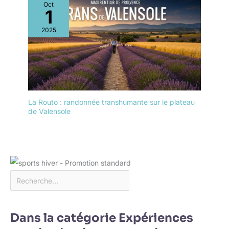
Oct
1
2025
La Routo : randonnée transhumante sur le plateau
de Valensole
Dans la catégorie Expériences