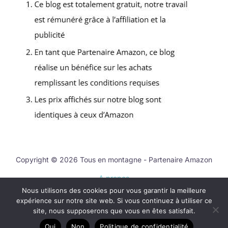
Copyright © 2026 Tous en montagne - Partenaire Amazon
A propos
Nous utilisons des cookies pour vous garantir la meilleure
Contact
expérience sur notre site web. Si vous continuez à utiliser ce
Mentions légales
site, nous supposerons que vous en êtes satisfait.
Politique de confidentialité
Oui
Non
Politique de confidentialité