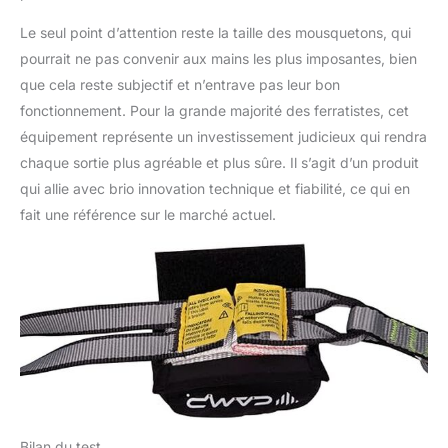
Le seul point d’attention reste la taille des mousquetons, qui
pourrait ne pas convenir aux mains les plus imposantes, bien
que cela reste subjectif et n’entrave pas leur bon
fonctionnement. Pour la grande majorité des ferratistes, cet
équipement représente un investissement judicieux qui rendra
chaque sortie plus agréable et plus sûre. Il s’agit d’un produit
qui allie avec brio innovation technique et fiabilité, ce qui en
fait une référence sur le marché actuel.
Bilan du test