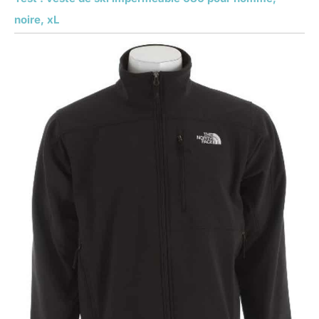
noire, xL