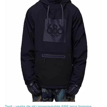
Test : veste de ski imperméable 686 pour homme,