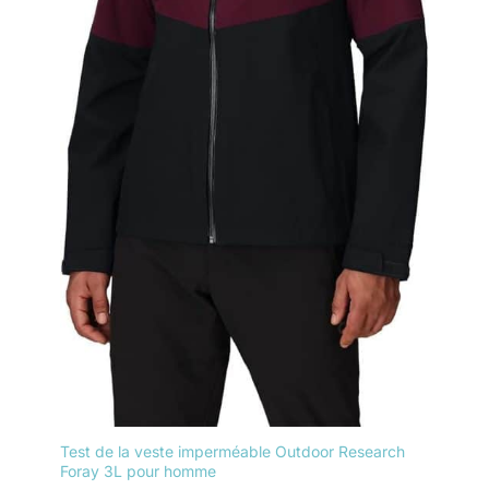
Test de la veste imperméable Outdoor Research
Foray 3L pour homme