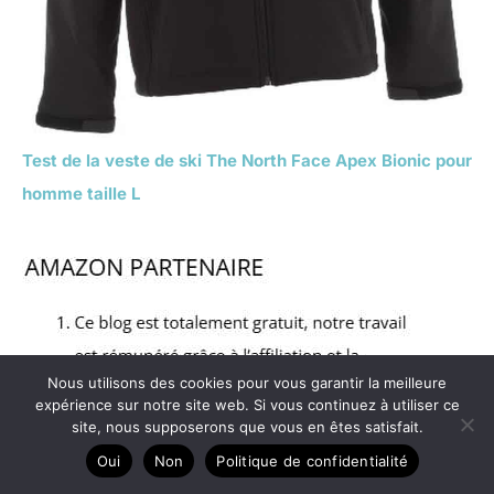
Test de la veste de ski The North Face Apex Bionic pour
homme taille L
Nous utilisons des cookies pour vous garantir la meilleure
expérience sur notre site web. Si vous continuez à utiliser ce
site, nous supposerons que vous en êtes satisfait.
Oui
Non
Politique de confidentialité