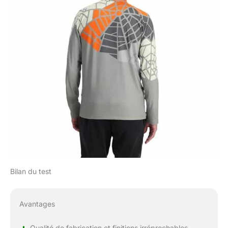
Bilan du test
Avantages
Qualité de fabrication et finitions irréprochables