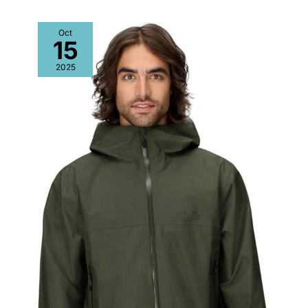
Oct
15
2025