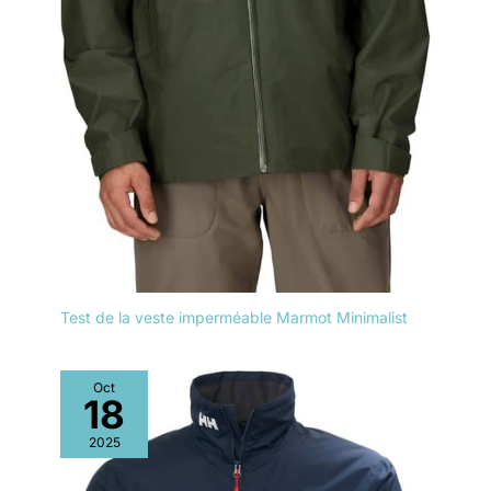
Test de la veste imperméable Marmot Minimalist
Oct
18
2025