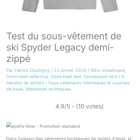
Test du sous-vêtement de
ski Spyder Legacy demi-
zippé
Par
Patrick Daubigny
/
23 janvier 2026
/
Nitro snowboard
,
Omni-heat reflective
,
Omni-heat test
,
Snowboard nitro
/
6
minutes de lecture
/
Sous-vêtements thermiques et couches
de base
,
Vêtements techniques
4.9/5 - (10 votes)
Dans l’univers des vêtements techniques de sports d’hiver, la