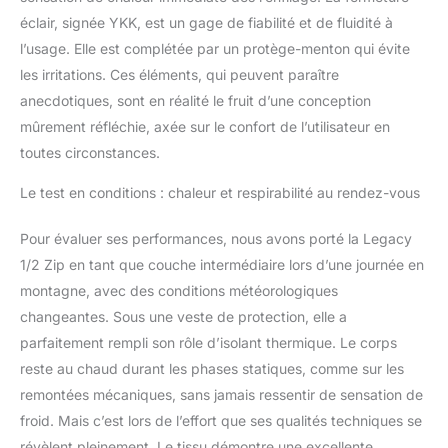
éclair, signée YKK, est un gage de fiabilité et de fluidité à
l’usage. Elle est complétée par un protège-menton qui évite
les irritations. Ces éléments, qui peuvent paraître
anecdotiques, sont en réalité le fruit d’une conception
mûrement réfléchie, axée sur le confort de l’utilisateur en
toutes circonstances.
Le test en conditions : chaleur et respirabilité au rendez-vous
Pour évaluer ses performances, nous avons porté la Legacy
1/2 Zip en tant que couche intermédiaire lors d’une journée en
montagne, avec des conditions météorologiques
changeantes. Sous une veste de protection, elle a
parfaitement rempli son rôle d’isolant thermique. Le corps
reste au chaud durant les phases statiques, comme sur les
remontées mécaniques, sans jamais ressentir de sensation de
froid. Mais c’est lors de l’effort que ses qualités techniques se
révèlent pleinement. Le tissu démontre une excellente