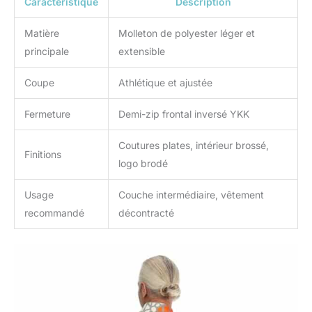
Caractéristique
Description
Matière
Molleton de polyester léger et
principale
extensible
Coupe
Athlétique et ajustée
Fermeture
Demi-zip frontal inversé YKK
Coutures plates, intérieur brossé,
Finitions
logo brodé
Usage
Couche intermédiaire, vêtement
recommandé
décontracté