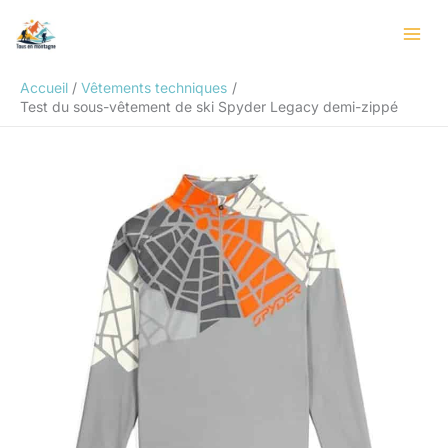
Aller
Rechercher
au
contenu
Accueil
Vêtements techniques
Test du sous-vêtement de ski Spyder Legacy demi-zippé