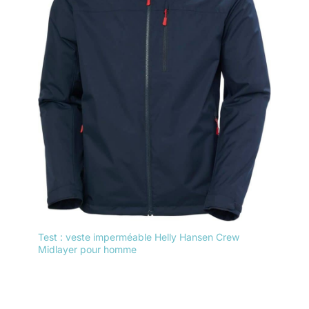
Test : veste imperméable Helly Hansen Crew
Midlayer pour homme