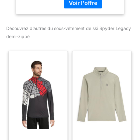
Boucle de casier
intérieure personnalisée
Longueur CB : Taille M :
27 1/2 pouces Fermeture
Découvrez d’autres du sous-vêtement de ski Spyder Legacy
éclair centrale YKK sur le
demi-zippé
devant