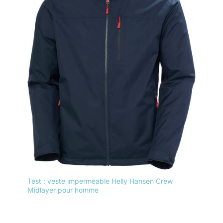
Test : veste imperméable Helly Hansen Crew
Midlayer pour homme