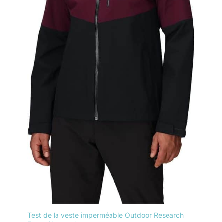
Test de la veste imperméable Outdoor Research