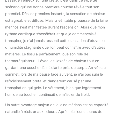
passage venteux sur une crête. C’est dans ce type de
scénario qu’une bonne première couche révèle tout son
potentiel. Dès les premiers instants, la sensation de chaleur
est agréable et diffuse. Mais la véritable prouesse de la laine
mérinos s’est manifestée durant l’ascension. Alors que mon
rythme cardiaque s’accélérait et que je commençais à
transpirer, je n’ai jamais ressenti cette sensation d’étuve ou
d’humidité stagnante que l’on peut connaître avec d’autres
matières. Le tissu a parfaitement joué son rôle de
thermorégulateur : il évacuait l’excès de chaleur tout en
gardant une couche d’air isolante près du corps. Arrivée au
sommet, lors de ma pause face au vent, je n’ai pas subi le
refroidissement brutal et dangereux causé par une
transpiration qui gèle. Le vêtement, bien que légèrement
humide au toucher, continuait de m’isoler du froid.
Un autre avantage majeur de la laine mérinos est sa capacité
naturelle à résister aux odeurs. Après plusieurs heures de