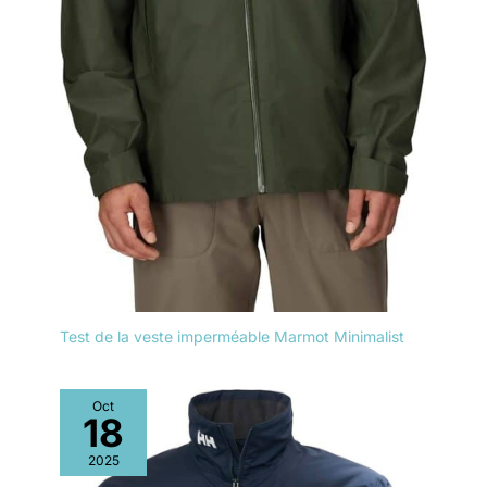
Test de la veste imperméable Marmot Minimalist
Oct
18
2025