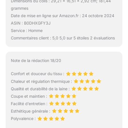
Dimensions du colis : 29,21 x 16,51 x 2,92 cm; 181,44
grammes
Date de mise en ligne sur Amazon.fr : 24 octobre 2024
ASIN : B0DHXGFY3J
Service : Homme
Commentaires client : 5,0 5,0 sur 5 étoiles 2 évaluations
Note de la rédaction 18/20
Confort et douceur du tissu :
Chaleur et régulation thermique :
Qualité et durabilité de la laine :
Coupe et maintien :
Facilité d’entretien :
Esthétique générale :
Polyvalence :