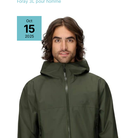
Foray 3L pour homme
Oct
15
2025