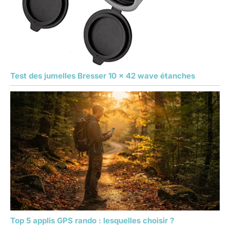
Test des jumelles Bresser 10 x 42 wave étanches
Top 5 applis GPS rando : lesquelles choisir ?