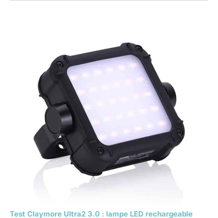
Test Claymore Ultra2 3.0 : lampe LED rechargeable