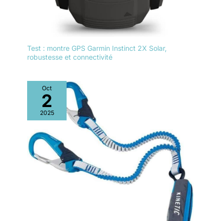
Test : montre GPS Garmin Instinct 2X Solar,
robustesse et connectivité
Oct
2
2025