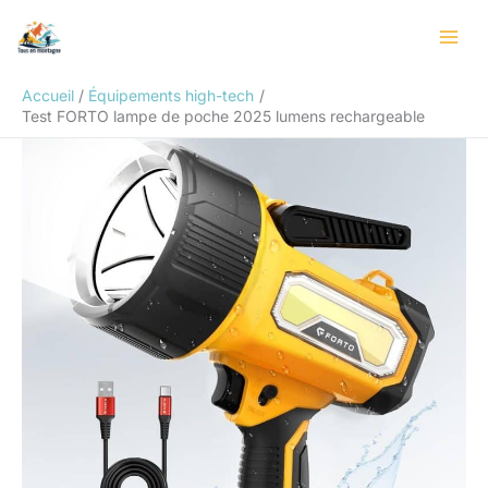
Aller
Rechercher
au
contenu
Accueil
Équipements high-tech
Test FORTO lampe de poche 2025 lumens rechargeable