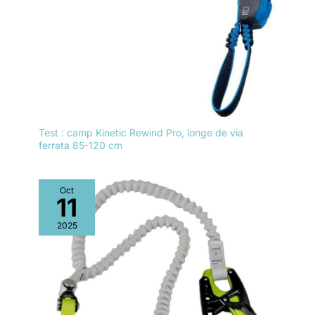
Test : camp Kinetic Rewind Pro, longe de via
ferrata 85-120 cm
Oct
11
2025