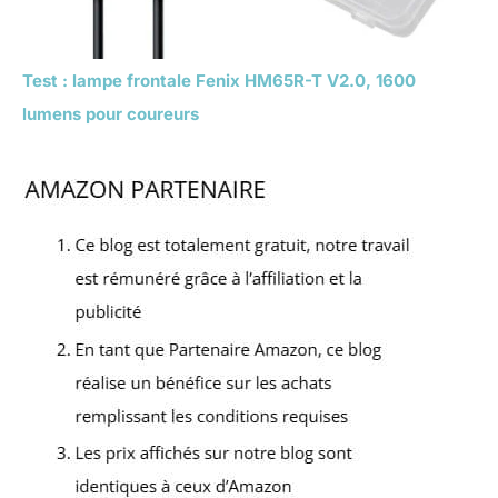
Test : lampe frontale Fenix HM65R-T V2.0, 1600
lumens pour coureurs