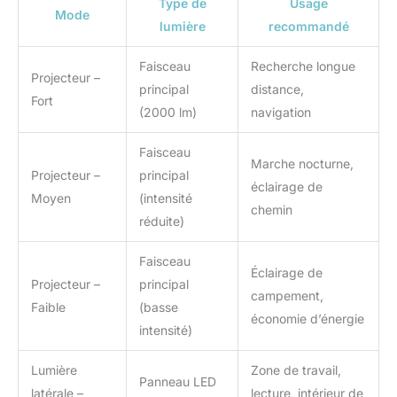
Type de
Usage
Mode
lumière
recommandé
Faisceau
Recherche longue
Projecteur –
principal
distance,
Fort
(2000 lm)
navigation
Faisceau
Marche nocturne,
Projecteur –
principal
éclairage de
Moyen
(intensité
chemin
réduite)
Faisceau
Éclairage de
Projecteur –
principal
campement,
Faible
(basse
économie d’énergie
intensité)
Lumière
Zone de travail,
Panneau LED
latérale –
lecture, intérieur de