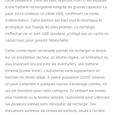
cette puissance. Dans les faits, la lampe FORTO est équipée
d’une batterie rechargeable intégrée de grande capacité. Le
pack inclut d’ailleurs un câble USB, confirmant ce mode
d’alimentation. Cette solution est bien plus économique et
écologique que l’usage de piles jetables. La recharge
s’effectue via un port USB standard, protégé par un cache en
caoutchouc pour garantir l’étanchéité.
Cette connectique universelle permet de recharger la lampe
sur un adaptateur secteur, un allume-cigare, un ordinateur ou,
plus important encore pour les aventuriers, une batterie
externe (power bank). L’autonomie varie logiquement en
fonction du mode utilisé. À pleine puissance (2000 lumens),
on peut s’attendre à quelques heures d’éclairage continu, ce
qui est standard pour cette catégorie. En utilisant les modes
plus modérés ou la lumière latérale, l’autonomie peut s’étendre
sur plusieurs soirées sans nécessiter de recharge. Des
indicateurs lumineux de niveau de batterie, situés à l’arrière