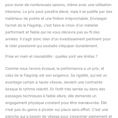
pour durer de nombreuses saisons, même avec une utilisation
intensive. Le prix peut paraître élevé, mais il se justifie par des
matériaux de pointe et une finition irréprochable. Envisager
l’achat de la Flagship, c’est faire le choix d’un matériel
performant et fiable qui ne vous décevra pas au fil des
années. Il s’agit donc bien d’un investissement pertinent pour
le rider passionné qui souhaite s’équiper durablement.
Prise en main et maniabilité : quelles sont ses limites ?
Comme nous l’avons évoqué, la performance a un prix, et
celui de la Flagship est son exigence. Sa rigidité, qui est un
avantage certain à haute vitesse, devient une contrainte
lorsque le rythme ralentit. En forêt très serrée ou dans des
passages techniques à faible allure, elle demande un
engagement physique constant pour être manœuvrée. Elle
n’est pas du genre à pivoter sur place sans effort. C’est une
planche qui a besoin de vitesse pour s’exprimer pleinement et