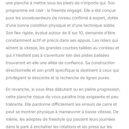
une planche à mettre sous les pieds de n’importe qui. Son
programme est clair : le freeride engagé. Elle a été conçue
pour les snowboardeurs de niveau confirmé à expert, dotés
d’une bonne condition physique et d’une technique solide.
Son flex rigide, évalué autour de 8 sur 10, demande d’être
constamment actif et précis dans ses appuis. Les riders qui
aiment la vitesse, les grandes courbes taillées au cordeau et
qui n’hésitent pas à s’aventurer loin des pistes balisées
trouveront en elle une alliée de confiance. Sa construction
directionnelle et son profil spécifique la destinent à ceux qui
privilégient la descente et la recherche de lignes pures.
En revanche, si vous êtes débutant ou en pleine progression,
cette planche risque de vous paraître trop exigeante et peu
tolérante. Elle pardonne difficilement les erreurs de carre et
peut se montrer physique à manœuvrer à basse vitesse. De
même, les adeptes de freestyle qui passent leurs journées
dans le park à enchaîner les rotations et les press sur les