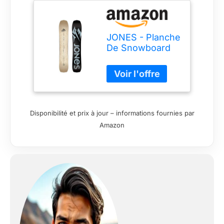
JONES - Planche
De Snowboard
Flagship Marron
Homme -
Homme - Taille
158 - Marron
Disponibilité et prix à jour – informations fournies par
Amazon