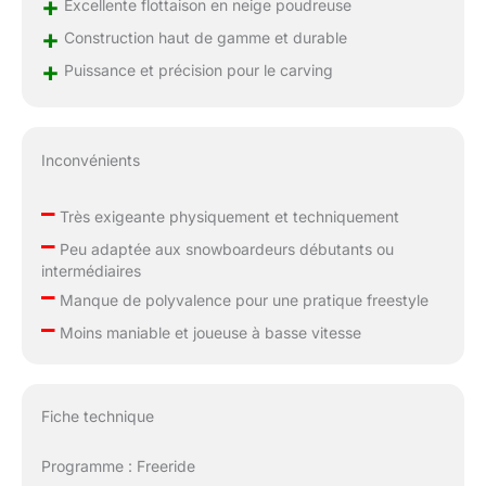
+
Excellente flottaison en neige poudreuse
+
Construction haut de gamme et durable
+
Puissance et précision pour le carving
Inconvénients
–
Très exigeante physiquement et techniquement
–
Peu adaptée aux snowboardeurs débutants ou
intermédiaires
–
Manque de polyvalence pour une pratique freestyle
–
Moins maniable et joueuse à basse vitesse
Fiche technique
Programme : Freeride