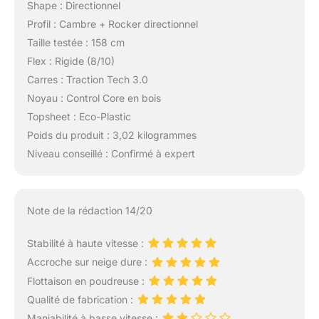
Shape : Directionnel
Profil : Cambre + Rocker directionnel
Taille testée : 158 cm
Flex : Rigide (8/10)
Carres : Traction Tech 3.0
Noyau : Control Core en bois
Topsheet : Eco-Plastic
Poids du produit : 3,02 kilogrammes
Niveau conseillé : Confirmé à expert
Note de la rédaction 14/20
Stabilité à haute vitesse :
Accroche sur neige dure :
Flottaison en poudreuse :
Qualité de fabrication :
Maniabilité à basse vitesse :