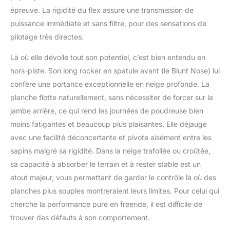
épreuve. La rigidité du flex assure une transmission de
puissance immédiate et sans filtre, pour des sensations de
pilotage très directes.
Là où elle dévoile tout son potentiel, c’est bien entendu en
hors-piste. Son long rocker en spatule avant (le Blunt Nose) lui
confère une portance exceptionnelle en neige profonde. La
planche flotte naturellement, sans nécessiter de forcer sur la
jambe arrière, ce qui rend les journées de poudreuse bien
moins fatigantes et beaucoup plus plaisantes. Elle déjauge
avec une facilité déconcertante et pivote aisément entre les
sapins malgré sa rigidité. Dans la neige trafollée ou croûtée,
sa capacité à absorber le terrain et à rester stable est un
atout majeur, vous permettant de garder le contrôle là où des
planches plus souples montreraient leurs limites. Pour celui qui
cherche la performance pure en freeride, il est difficile de
trouver des défauts à son comportement.