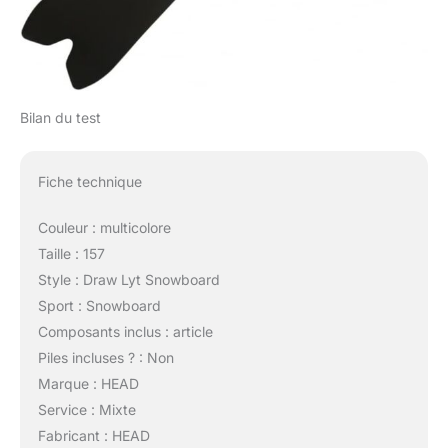
Bilan du test
Fiche technique
Couleur : multicolore
Taille : 157
Style : Draw Lyt Snowboard
Sport : Snowboard
Composants inclus : article
Piles incluses ? : Non
Marque : HEAD
Service : Mixte
Fabricant : HEAD