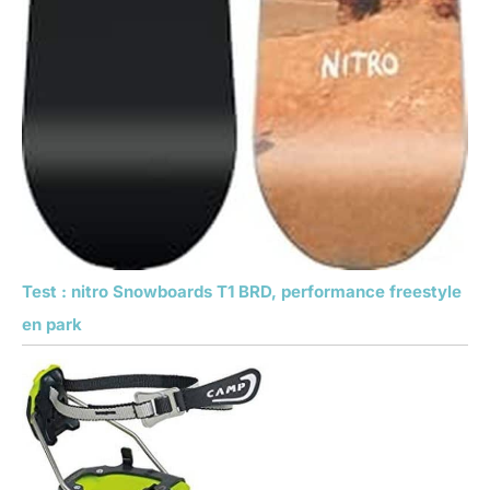
Test : nitro Snowboards T1 BRD, performance freestyle
en park