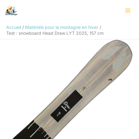
Aller
Rechercher
au
contenu
Accueil
Matériels pour la montagne en hiver
Test : snowboard Head Draw LYT 2025, 157 cm