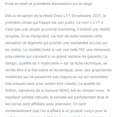
Prise en main et premières impressions sur la neige
Dès la réception de la Head Draw LYT Snowboard 2021, la
première chose qui frappe est son poids. Le nom « LYT »
n’est pas une simple accroche marketing, il traduit une réalité
tangible. En la manipulant, j’ai tout de suite ressenti cette
sensation de légèreté qui promet une maniabilité accrue sur
les pistes. Le modèle testé ici est une taille 157, une dimension
polyvalente qui convient à un grand nombre de gabarits. Le
design, qualifié de « multicolore » sur sa fiche technique, se
révèle être à la fois sobre et dynamique, avec des graphismes
modernes qui ne passeront pas inaperçus sur les remontées
mécaniques sans pour autant être criards. La qualité de
finition, signature de la marque HEAD, est au rendez-vous : le
topsheet semble robuste, la semelle est parfaitement lisse et
les carres sont affûtées avec précision. On sent
immédiatement que l’on a affaire à un produit conçu pour la