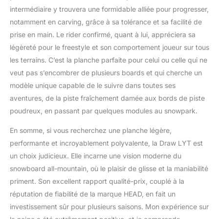
intermédiaire y trouvera une formidable alliée pour progresser,
notamment en carving, grâce à sa tolérance et sa facilité de
prise en main. Le rider confirmé, quant à lui, appréciera sa
légèreté pour le freestyle et son comportement joueur sur tous
les terrains. C’est la planche parfaite pour celui ou celle qui ne
veut pas s’encombrer de plusieurs boards et qui cherche un
modèle unique capable de le suivre dans toutes ses
aventures, de la piste fraîchement damée aux bords de piste
poudreux, en passant par quelques modules au snowpark.
En somme, si vous recherchez une planche légère,
performante et incroyablement polyvalente, la Draw LYT est
un choix judicieux. Elle incarne une vision moderne du
snowboard all-mountain, où le plaisir de glisse et la maniabilité
priment. Son excellent rapport qualité-prix, couplé à la
réputation de fiabilité de la marque HEAD, en fait un
investissement sûr pour plusieurs saisons. Mon expérience sur