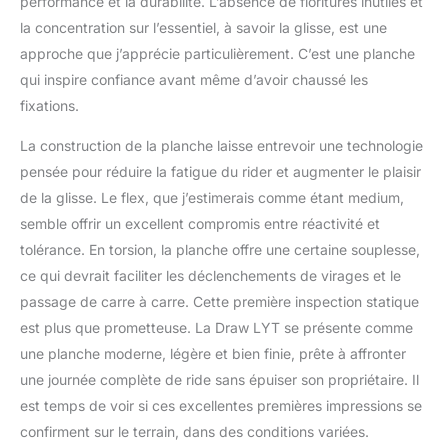
performance et la durabilité. L’absence de fioritures inutiles et
la concentration sur l’essentiel, à savoir la glisse, est une
approche que j’apprécie particulièrement. C’est une planche
qui inspire confiance avant même d’avoir chaussé les
fixations.
La construction de la planche laisse entrevoir une technologie
pensée pour réduire la fatigue du rider et augmenter le plaisir
de la glisse. Le flex, que j’estimerais comme étant medium,
semble offrir un excellent compromis entre réactivité et
tolérance. En torsion, la planche offre une certaine souplesse,
ce qui devrait faciliter les déclenchements de virages et le
passage de carre à carre. Cette première inspection statique
est plus que prometteuse. La Draw LYT se présente comme
une planche moderne, légère et bien finie, prête à affronter
une journée complète de ride sans épuiser son propriétaire. Il
est temps de voir si ces excellentes premières impressions se
confirment sur le terrain, dans des conditions variées.