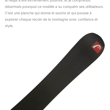
la neige a été extrêmement positive, et je comprends
désormais pourquoi ce modèle a su conquérir ses utilisateurs.
C’est une planche qui donne le sourire et qui pousse à
explorer chaque recoin de la montagne avec confiance et
style.