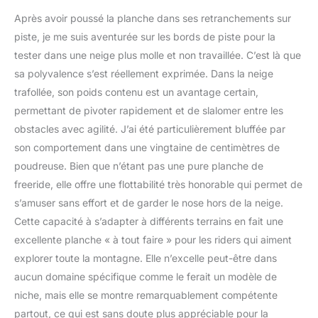
Après avoir poussé la planche dans ses retranchements sur
piste, je me suis aventurée sur les bords de piste pour la
tester dans une neige plus molle et non travaillée. C’est là que
sa polyvalence s’est réellement exprimée. Dans la neige
trafollée, son poids contenu est un avantage certain,
permettant de pivoter rapidement et de slalomer entre les
obstacles avec agilité. J’ai été particulièrement bluffée par
son comportement dans une vingtaine de centimètres de
poudreuse. Bien que n’étant pas une pure planche de
freeride, elle offre une flottabilité très honorable qui permet de
s’amuser sans effort et de garder le nose hors de la neige.
Cette capacité à s’adapter à différents terrains en fait une
excellente planche « à tout faire » pour les riders qui aiment
explorer toute la montagne. Elle n’excelle peut-être dans
aucun domaine spécifique comme le ferait un modèle de
niche, mais elle se montre remarquablement compétente
partout, ce qui est sans doute plus appréciable pour la