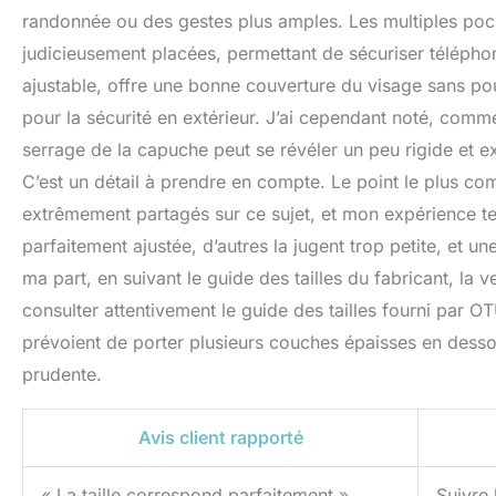
randonnée ou des gestes plus amples. Les multiples poch
judicieusement placées, permettant de sécuriser téléphon
ajustable, offre une bonne couverture du visage sans pour
pour la sécurité en extérieur. J’ai cependant noté, comme 
serrage de la capuche peut se révéler un peu rigide et e
C’est un détail à prendre en compte. Le point le plus comp
extrêmement partagés sur ce sujet, et mon expérience te
parfaitement ajustée, d’autres la jugent trop petite, et 
ma part, en suivant le guide des tailles du fabricant, la 
consulter attentivement le guide des tailles fourni par 
prévoient de porter plusieurs couches épaisses en dessou
prudente.
Avis client rapporté
« La taille correspond parfaitement »
Suivre 