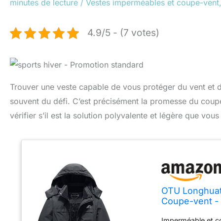
minutes de lecture
/
Vestes imperméables et coupe-vent
4.9/5 - (7 votes)
Trouver une veste capable de vous protéger du vent et d
souvent du défi. C’est précisément la promesse du cou
vérifier s’il est la solution polyvalente et légère que vou
OTU Longhuat
Coupe-vent - 
Medium
Imperméable et c