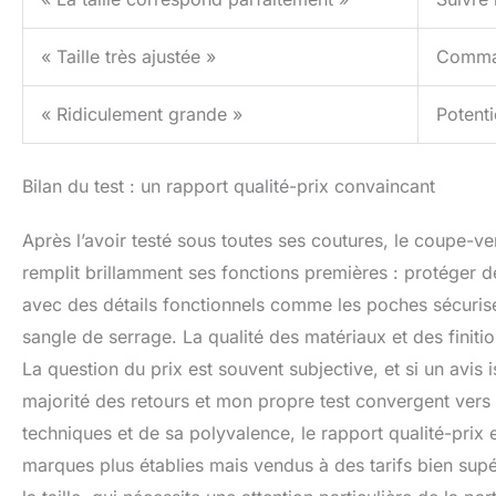
« Taille très ajustée »
Comman
« Ridiculement grande »
Potenti
Bilan du test : un rapport qualité-prix convaincant
Après l’avoir testé sous toutes ses coutures, le coupe-v
remplit brillamment ses fonctions premières : protéger de 
avec des détails fonctionnels comme les poches sécurisé
sangle de serrage. La qualité des matériaux et des finit
La question du prix est souvent subjective, et si un avis
majorité des retours et mon propre test convergent vers 
techniques et de sa polyvalence, le rapport qualité-prix e
marques plus établies mais vendus à des tarifs bien supéri