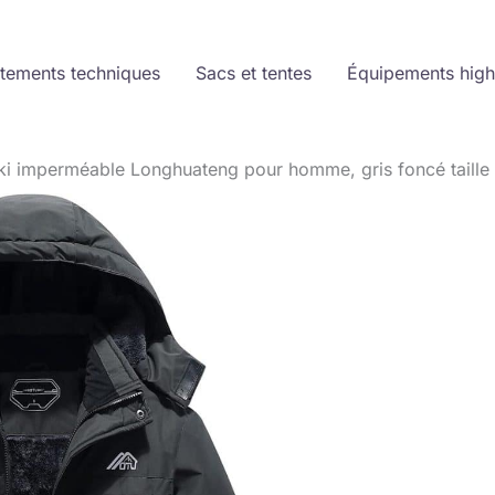
tements techniques
Sacs et tentes
Équipements high
ski imperméable Longhuateng pour homme, gris foncé taille