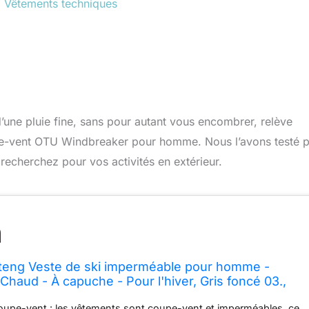
,
Vêtements techniques
’une pluie fine, sans pour autant vous encombrer, relève
pe-vent OTU Windbreaker pour homme. Nous l’avons testé 
s recherchez pour vos activités en extérieur.
eng Veste de ski imperméable pour homme -
Chaud - À capuche - Pour l'hiver, Gris foncé 03.,
oupe-vent : les vêtements sont coupe-vent et imperméables, ce