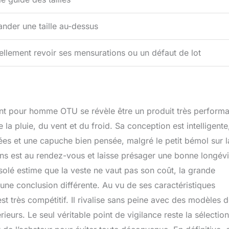
der une taille au-dessus
ellement revoir ses mensurations ou un défaut de lot
ent pour homme OTU se révèle être un produit très performan
la pluie, du vent et du froid. Sa conception est intelligente
es et une capuche bien pensée, malgré le petit bémol sur l
ions est au rendez-vous et laisse présager une bonne longévi
 isolé estime que la veste ne vaut pas son coût, la grande
une conclusion différente. Au vu de ses caractéristiques
st très compétitif. Il rivalise sans peine avec des modèles 
eurs. Le seul véritable point de vigilance reste la sélectio