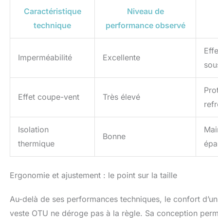
Caractéristique
Niveau de
technique
performance observé
Eff
Imperméabilité
Excellente
sou
Prot
Effet coupe-vent
Très élevé
ref
Isolation
Mai
Bonne
thermique
épa
Ergonomie et ajustement : le point sur la taille
Au-delà de ses performances techniques, le confort d’un
veste OTU ne déroge pas à la règle. Sa conception perme