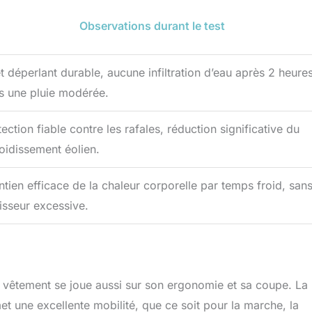
Observations durant le test
et déperlant durable, aucune infiltration d’eau après 2 heure
s une pluie modérée.
ection fiable contre les rafales, réduction significative du
roidissement éolien.
ntien efficace de la chaleur corporelle par temps froid, san
isseur excessive.
 vêtement se joue aussi sur son ergonomie et sa coupe. La
t une excellente mobilité, que ce soit pour la marche, la