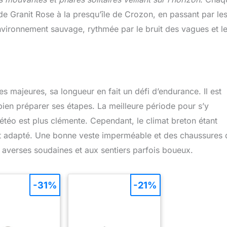
de Granit Rose à la presqu’île de Crozon, en passant par le
nvironnement sauvage, rythmée par le bruit des vagues et le
s majeures, sa longueur en fait un défi d’endurance. Il est
bien préparer ses étapes. La meilleure période pour s’y
étéo est plus clémente. Cependant, le climat breton étant
ent adapté. Une bonne veste imperméable et des chaussures 
 averses soudaines et aux sentiers parfois boueux.
-31%
-21%