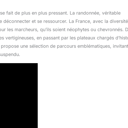
 se fait de plus en plus pressant. La randonnée, véritable
 déconnecter et se ressourcer. La France, avec la diversit
pour les marcheurs, qu’ils soient néophytes ou chevronnés. 
s vertigineuses, en passant par les plateaux chargés d’hist
e propose une sélection de parcours emblématiques, invitant
 suspendu.