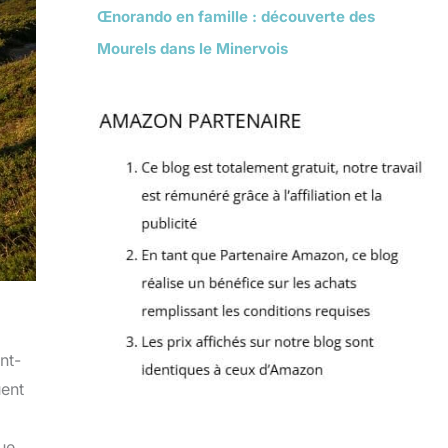
Œnorando en famille : découverte des
Mourels dans le Minervois
nt-
uent
ue