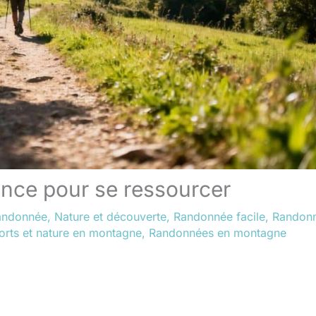
ance pour se ressourcer
andonnée
,
Nature et découverte
,
Randonnée facile
,
Randon
orts et nature en montagne
,
Randonnées en montagne