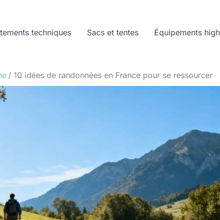
tements techniques
Sacs et tentes
Équipements high
ne
10 idées de randonnées en France pour se ressourcer