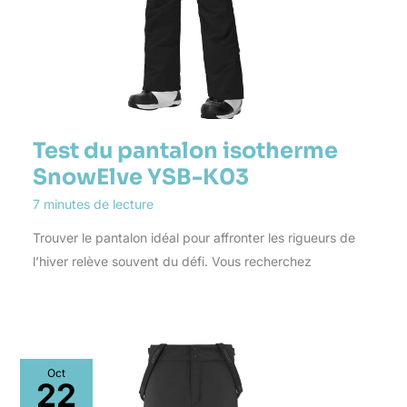
Test du pantalon isotherme
SnowElve YSB-K03
7 minutes de lecture
Trouver le pantalon idéal pour affronter les rigueurs de
l’hiver relève souvent du défi. Vous recherchez
Oct
22