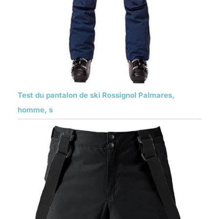
Test du pantalon de ski Rossignol Palmares,
homme, s