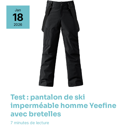
Jan
18
2026
Test : pantalon de ski
imperméable homme Yeefine
avec bretelles
7 minutes de lecture