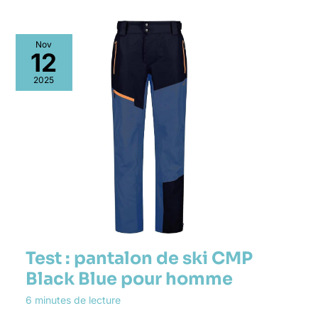
Nov
12
2025
Test : pantalon de ski CMP
Black Blue pour homme
6 minutes de lecture