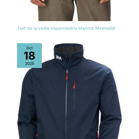
Test de la veste imperméable Marmot Minimalist
Oct
18
2025