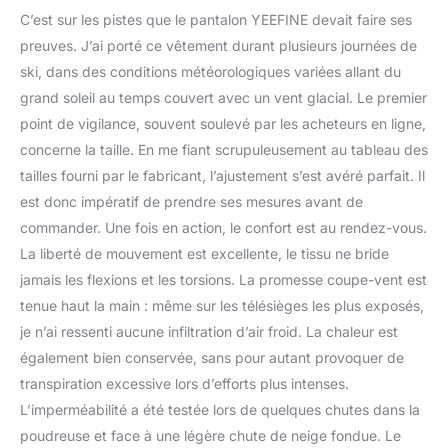
C’est sur les pistes que le pantalon YEEFINE devait faire ses
preuves. J’ai porté ce vêtement durant plusieurs journées de
ski, dans des conditions météorologiques variées allant du
grand soleil au temps couvert avec un vent glacial. Le premier
point de vigilance, souvent soulevé par les acheteurs en ligne,
concerne la taille. En me fiant scrupuleusement au tableau des
tailles fourni par le fabricant, l’ajustement s’est avéré parfait. Il
est donc impératif de prendre ses mesures avant de
commander. Une fois en action, le confort est au rendez-vous.
La liberté de mouvement est excellente, le tissu ne bride
jamais les flexions et les torsions. La promesse coupe-vent est
tenue haut la main : même sur les télésièges les plus exposés,
je n’ai ressenti aucune infiltration d’air froid. La chaleur est
également bien conservée, sans pour autant provoquer de
transpiration excessive lors d’efforts plus intenses.
L’imperméabilité a été testée lors de quelques chutes dans la
poudreuse et face à une légère chute de neige fondue. Le