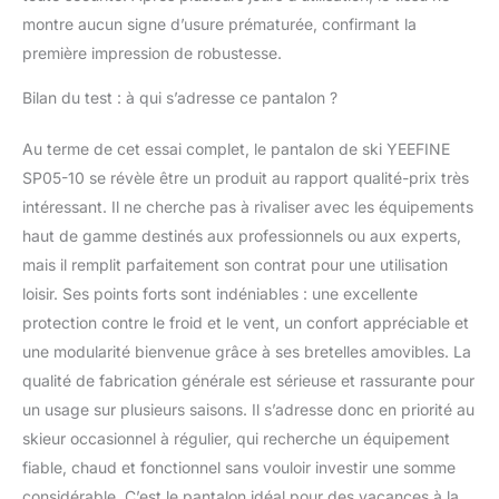
montre aucun signe d’usure prématurée, confirmant la
première impression de robustesse.
Bilan du test : à qui s’adresse ce pantalon ?
Au terme de cet essai complet, le pantalon de ski YEEFINE
SP05-10 se révèle être un produit au rapport qualité-prix très
intéressant. Il ne cherche pas à rivaliser avec les équipements
haut de gamme destinés aux professionnels ou aux experts,
mais il remplit parfaitement son contrat pour une utilisation
loisir. Ses points forts sont indéniables : une excellente
protection contre le froid et le vent, un confort appréciable et
une modularité bienvenue grâce à ses bretelles amovibles. La
qualité de fabrication générale est sérieuse et rassurante pour
un usage sur plusieurs saisons. Il s’adresse donc en priorité au
skieur occasionnel à régulier, qui recherche un équipement
fiable, chaud et fonctionnel sans vouloir investir une somme
considérable. C’est le pantalon idéal pour des vacances à la