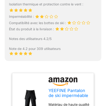
Isolation thermique et protection contre le vent :
Imperméabilité :
Compatibilité avec les bottes de ski :
État du produit à la livraison :
Notes des utilisateurs 4.2/5
Note de 4.2 pour 309 utilisateurs
YEEFINE Pantalon
de ski imperméable
pour homme avec
Matériau de haute qualité
bretelles