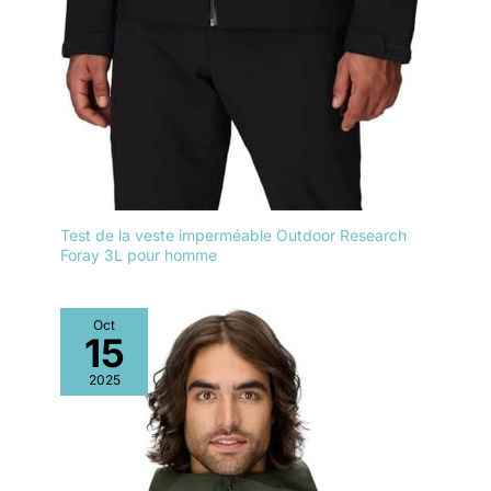
Test de la veste imperméable Outdoor Research
Foray 3L pour homme
Oct
15
2025