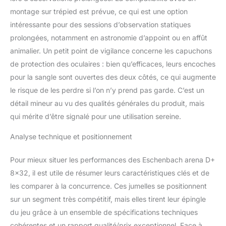
montage sur trépied est prévue, ce qui est une option
intéressante pour des sessions d’observation statiques
prolongées, notamment en astronomie d’appoint ou en affût
animalier. Un petit point de vigilance concerne les capuchons
de protection des oculaires : bien qu’efficaces, leurs encoches
pour la sangle sont ouvertes des deux côtés, ce qui augmente
le risque de les perdre si l’on n’y prend pas garde. C’est un
détail mineur au vu des qualités générales du produit, mais
qui mérite d’être signalé pour une utilisation sereine.
Analyse technique et positionnement
Pour mieux situer les performances des Eschenbach arena D+
8×32, il est utile de résumer leurs caractéristiques clés et de
les comparer à la concurrence. Ces jumelles se positionnent
sur un segment très compétitif, mais elles tirent leur épingle
du jeu grâce à un ensemble de spécifications techniques
cohérentes et un rapport qualité/prix exceptionnel. Face à