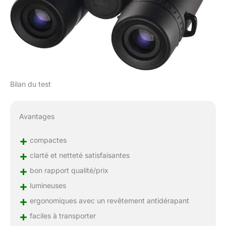
Bilan du test
Avantages
+
compactes
+
clarté et netteté satisfaisantes
+
bon rapport qualité/prix
+
lumineuses
+
ergonomiques avec un revêtement antidérapant
+
faciles à transporter