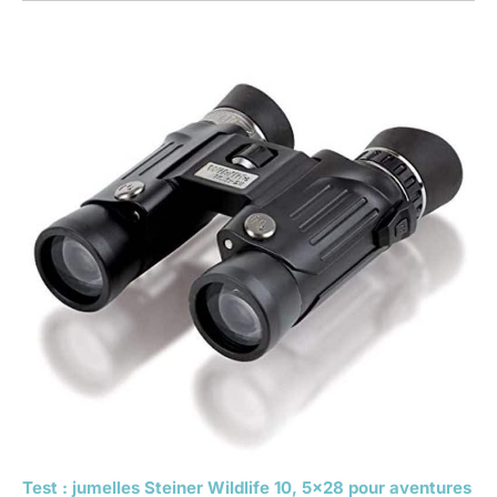
Test : jumelles Steiner Wildlife 10, 5×28 pour aventures