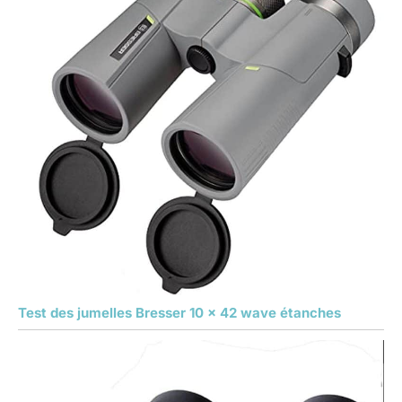
Test des jumelles Bresser 10 x 42 wave étanches