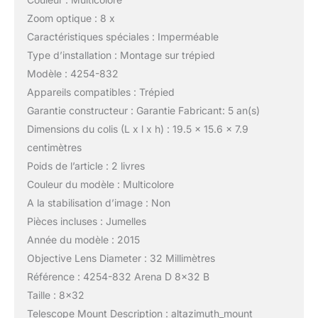
Zoom optique : 8 x
Caractéristiques spéciales : Imperméable
Type d’installation : Montage sur trépied
Modèle : 4254-832
Appareils compatibles : Trépied
Garantie constructeur : Garantie Fabricant: 5 an(s)
Dimensions du colis (L x l x h) : 19.5 x 15.6 x 7.9
centimètres
Poids de l’article : 2 livres
Couleur du modèle : Multicolore
A la stabilisation d’image : Non
Pièces incluses : Jumelles
Année du modèle : 2015
Objective Lens Diameter : 32 Millimètres
Référence : 4254-832 Arena D 8×32 B
Taille : 8×32
Telescope Mount Description : altazimuth_mount