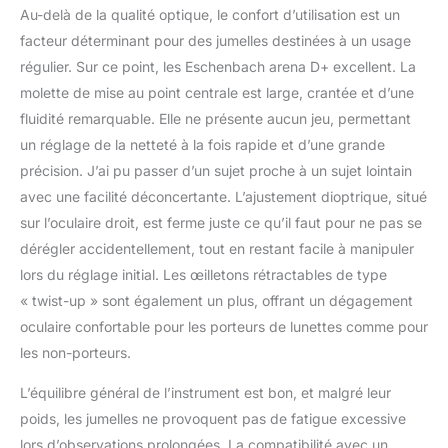
Au-delà de la qualité optique, le confort d’utilisation est un
facteur déterminant pour des jumelles destinées à un usage
régulier. Sur ce point, les Eschenbach arena D+ excellent. La
molette de mise au point centrale est large, crantée et d’une
fluidité remarquable. Elle ne présente aucun jeu, permettant
un réglage de la netteté à la fois rapide et d’une grande
précision. J’ai pu passer d’un sujet proche à un sujet lointain
avec une facilité déconcertante. L’ajustement dioptrique, situé
sur l’oculaire droit, est ferme juste ce qu’il faut pour ne pas se
dérégler accidentellement, tout en restant facile à manipuler
lors du réglage initial. Les œilletons rétractables de type
« twist-up » sont également un plus, offrant un dégagement
oculaire confortable pour les porteurs de lunettes comme pour
les non-porteurs.
L’équilibre général de l’instrument est bon, et malgré leur
poids, les jumelles ne provoquent pas de fatigue excessive
lors d’observations prolongées. La compatibilité avec un