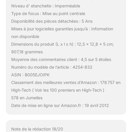
Niveau d’ etancheite : Imperméable
Type de focus : Mise au point centrale
Disponibilité des pièces détachées : 5 Ans
Mises à jour logicielles garanties jusqu’à : Information
non disponible
Dimensions du produit (L x l x h) : 12,5 x 12,8 x 5 cm;
907,18 grammes
Moyenne des commentaires client : 4,5 sur 5 étoiles
Numéro du modèle de l’article : 4254-832
ASIN : B005EJOIPK
Classement des meilleures ventes d’Amazon : 178 757 en
High-Tech ( Voir les 100 premiers en High-Tech )
578 en Jumelles
Date de mise en ligne sur Amazon.fr : 19 avril 2012
Note de la rédaction 18/20