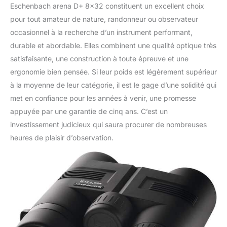
Eschenbach arena D+ 8×32 constituent un excellent choix
pour tout amateur de nature, randonneur ou observateur
occasionnel à la recherche d’un instrument performant,
durable et abordable. Elles combinent une qualité optique très
satisfaisante, une construction à toute épreuve et une
ergonomie bien pensée. Si leur poids est légèrement supérieur
à la moyenne de leur catégorie, il est le gage d’une solidité qui
met en confiance pour les années à venir, une promesse
appuyée par une garantie de cinq ans. C’est un
investissement judicieux qui saura procurer de nombreuses
heures de plaisir d’observation.