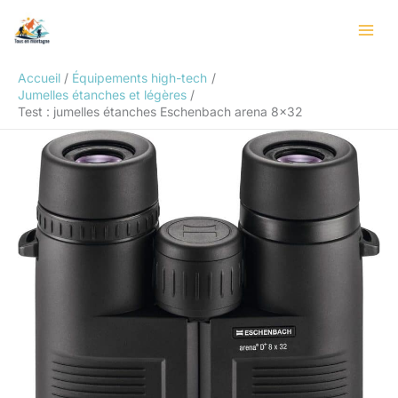
Aller
Rechercher
au
contenu
Accueil
Équipements high-tech
Jumelles étanches et légères
Test : jumelles étanches Eschenbach arena 8×32