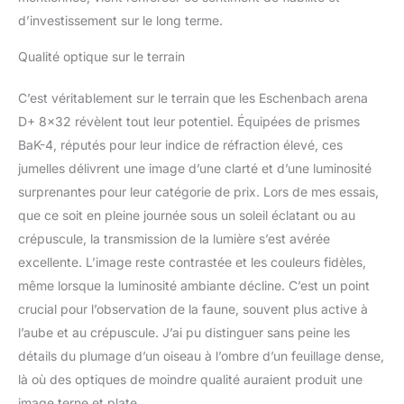
grossissement 8x avec
d’investissement sur le long terme.
un objectif compact et
puissant de 32 mm
Qualité optique sur le terrain
C’est véritablement sur le terrain que les Eschenbach arena
D+ 8×32 révèlent tout leur potentiel. Équipées de prismes
BaK-4, réputés pour leur indice de réfraction élevé, ces
jumelles délivrent une image d’une clarté et d’une luminosité
surprenantes pour leur catégorie de prix. Lors de mes essais,
que ce soit en pleine journée sous un soleil éclatant ou au
crépuscule, la transmission de la lumière s’est avérée
excellente. L’image reste contrastée et les couleurs fidèles,
même lorsque la luminosité ambiante décline. C’est un point
crucial pour l’observation de la faune, souvent plus active à
l’aube et au crépuscule. J’ai pu distinguer sans peine les
détails du plumage d’un oiseau à l’ombre d’un feuillage dense,
là où des optiques de moindre qualité auraient produit une
image terne et plate.