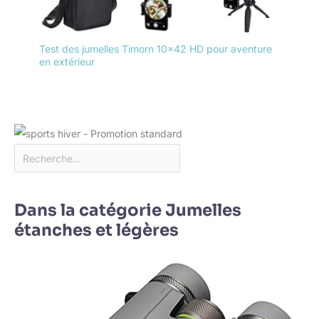
Test des jumelles Timorn 10×42 HD pour aventure
en extérieur
Dans la catégorie Jumelles
étanches et légères