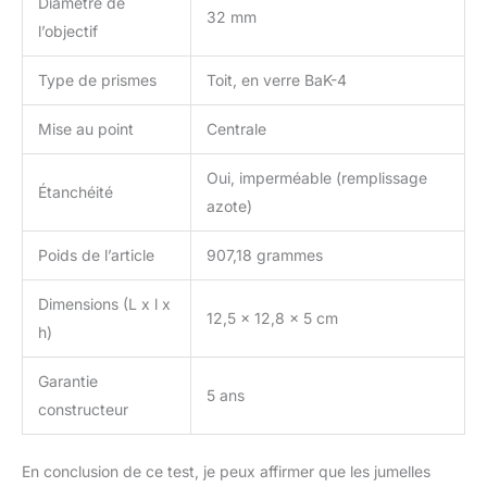
Diamètre de
32 mm
l’objectif
Type de prismes
Toit, en verre BaK-4
Mise au point
Centrale
Oui, imperméable (remplissage
Étanchéité
azote)
Poids de l’article
907,18 grammes
Dimensions (L x l x
12,5 x 12,8 x 5 cm
h)
Garantie
5 ans
constructeur
En conclusion de ce test, je peux affirmer que les jumelles