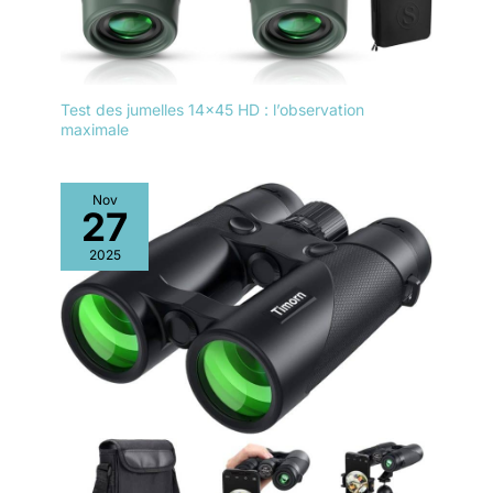
Test des jumelles 14×45 HD : l’observation
maximale
Nov
27
2025