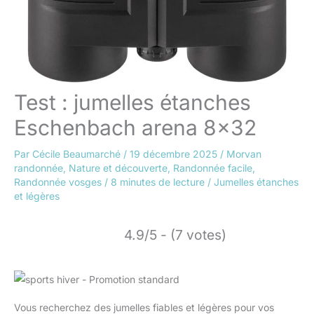
Test : jumelles étanches
Eschenbach arena 8×32
Par
Cécile Beaumarché
/
19 décembre 2025
/
Morvan
randonnée
,
Nature et découverte
,
Randonnée facile
,
Randonnée vosges
/
8 minutes de lecture
/
Jumelles étanches
et légères
4.9/5 - (7 votes)
Vous recherchez des jumelles fiables et légères pour vos